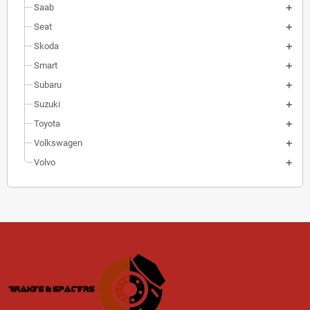
Saab
Seat
Skoda
Smart
Subaru
Suzuki
Toyota
Volkswagen
Volvo