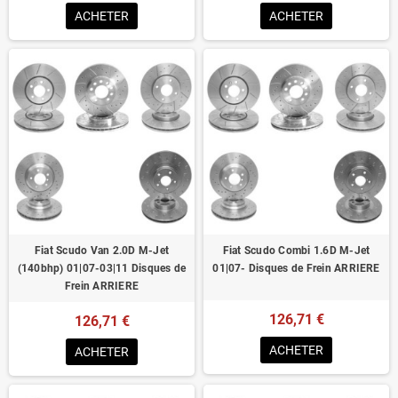
ACHETER
ACHETER
Fiat Scudo Van 2.0D M-Jet
Fiat Scudo Combi 1.6D M-Jet
(140bhp) 01|07-03|11 Disques de
01|07- Disques de Frein ARRIERE
Frein ARRIERE
126,71 €
126,71 €
ACHETER
ACHETER