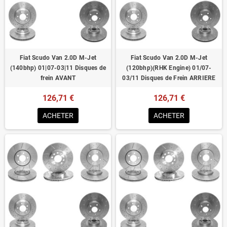
Homologué pour le contrôle technique
Fiat Scudo Van 2.0D M-Jet
Fiat Scudo Van 2.0D M-Jet
(140bhp) 01|07-03|11 Disques de
(120bhp)(RHK Engine) 01/07-
frein AVANT
03/11 Disques de Frein ARRIERE
126,71 €
126,71 €
ACHETER
ACHETER