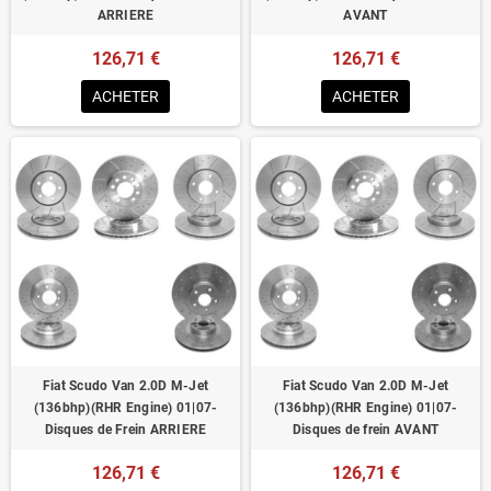
ARRIERE
AVANT
126,71 €
126,71 €
ACHETER
ACHETER
Fiat Scudo Van 2.0D M-Jet
Fiat Scudo Van 2.0D M-Jet
(136bhp)(RHR Engine) 01|07-
(136bhp)(RHR Engine) 01|07-
Disques de Frein ARRIERE
Disques de frein AVANT
126,71 €
126,71 €