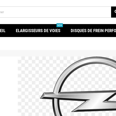
se
NEW
EIL
ELARGISSEURS DE VOIES
DISQUES DE FREIN PER