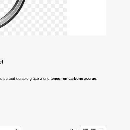
el
s surtout durable grâce à une
teneur en carbone accrue
.