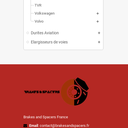
TVR
Volkswagen
Volvo
Durites Aviation
Elargisseurs de voies
Brakes and Spacers France
Email
: contact@brakesandspacers.fr