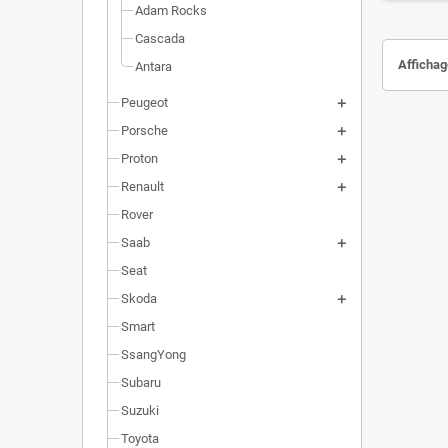
Adam Rocks
Cascada
Affichage
Antara
Peugeot
Porsche
Proton
Renault
Rover
Saab
Seat
Skoda
Smart
SsangYong
Subaru
Suzuki
Toyota