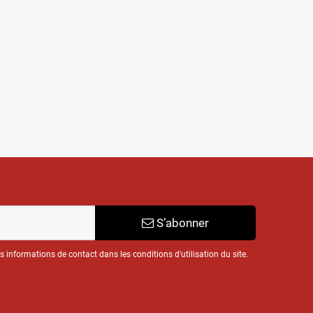
S’abonner
informations de contact dans les conditions d'utilisation du site.