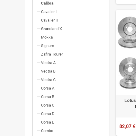
Calibra
Cavalier I
Cavalier II
Grandland X
Mokka
Signum
Zafira Tourer
Vectra A
Vectra B
Vectra C
Corsa A
Corsa B
Lotus
Corsa C
Corsa D
Corsa E
82,07 €
Combo