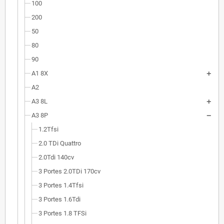
100
200
50
80
90
A1 8X
A2
A3 8L
A3 8P
1.2Tfsi
2.0 TDi Quattro
2.0Tdi 140cv
3 Portes 2.0TDi 170cv
3 Portes 1.4Tfsi
3 Portes 1.6Tdi
3 Portes 1.8 TFSi