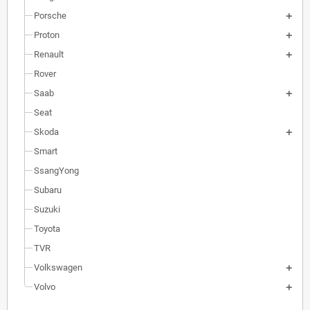
Porsche
Proton
Renault
Rover
Saab
Seat
Skoda
Smart
SsangYong
Subaru
Suzuki
Toyota
TVR
Volkswagen
Volvo