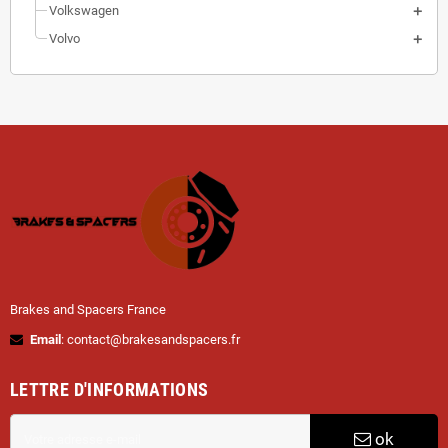
Volkswagen
Volvo
Brakes and Spacers France
Email
: contact@brakesandspacers.fr
LETTRE D'INFORMATIONS
ok