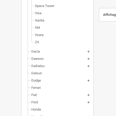
Space Tourer
Visa
Affichage
Xantia
XM
Xsara
ZX
Dacia
Daewoo
Daihatsu
Datsun
Dodge
Ferrari
Fiat
Ford
Honda