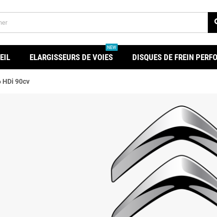
se
NEW
EIL
ELARGISSEURS DE VOIES
DISQUES DE FREIN PER
6 HDi 90cv