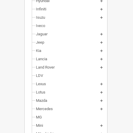
Hyundai
Infiniti
Isuzu
Iveco
Jaguar
Jeep
Kia
Lancia
Land Rover
LDV
Lexus
Lotus
Mazda
Mercedes
MG
Mini