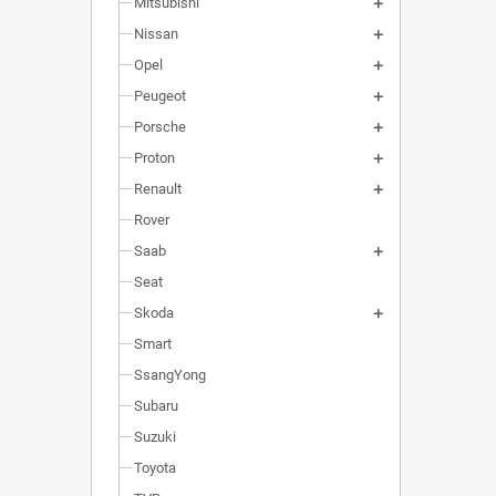
Mitsubishi
Nissan
Opel
Peugeot
Porsche
Proton
Renault
Rover
Saab
Seat
Skoda
Smart
SsangYong
Subaru
Suzuki
Toyota