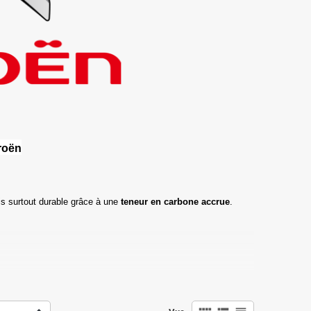
roën
s surtout durable grâce à une
teneur en carbone accrue
.