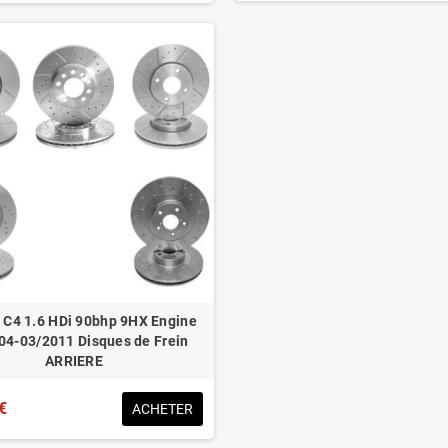
n C4 1.6 HDi 90bhp 9HX Engine
04-03/2011 Disques de Frein
ARRIERE
€
ACHETER