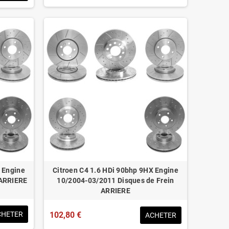
 Engine
Citroen C4 1.6 HDi 90bhp 9HX Engine
 ARRIERE
10/2004-03/2011 Disques de Frein
ARRIERE
CHETER
102,80 €
ACHETER