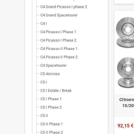
C4 Grand Picasso I phase 2
C4 Grand Spacetourer
C4 I
C4 Picasso I Phase 1
C4 Picasso I Phase 2
C4 Picasso II Phase 1
C4 Picasso II Phase 2
C4 Spacetourer
C5 Aircross
C5 I
C5 I Estate / Break
C5 I Phase 1
Citroe
10/20
C5 I Phase 2
C5 II
C5 II Phase 1
92,15 €
C5 II Phase 2