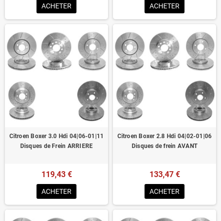
ACHETER
ACHETER
Citroen Boxer 3.0 Hdi 04|06-01|11
Citroen Boxer 2.8 Hdi 04|02-01|06
Disques de Frein ARRIERE
Disques de frein AVANT
119,43 €
133,47 €
ACHETER
ACHETER