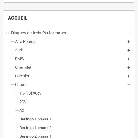
ACCUEIL
Disques de frein Performance
Alfa Roméo
Audi
BMW
Chevrolet
Chrysler
Citroën
1.6 HDi 90cv
2CV
AX
Berlingo 1 phase 1
Berlingo 1 phase 2
Berlingo 2 phase 1