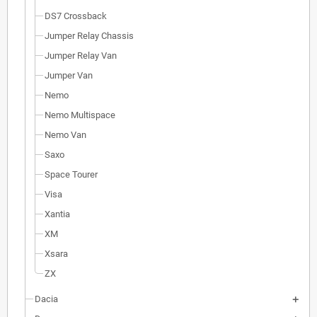
DS7 Crossback
Jumper Relay Chassis
Jumper Relay Van
Jumper Van
Nemo
Nemo Multispace
Nemo Van
Saxo
Space Tourer
Visa
Xantia
XM
Xsara
ZX
Dacia