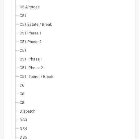
C5 Aircross
C5 I
C5 I Estate / Break
C5 I Phase 1
C5 I Phase 2
C5 II
C5 II Phase 1
C5 II Phase 2
C5 II Tourer / Break
C6
C8
C8
Dispatch
DS3
DS4
DS5