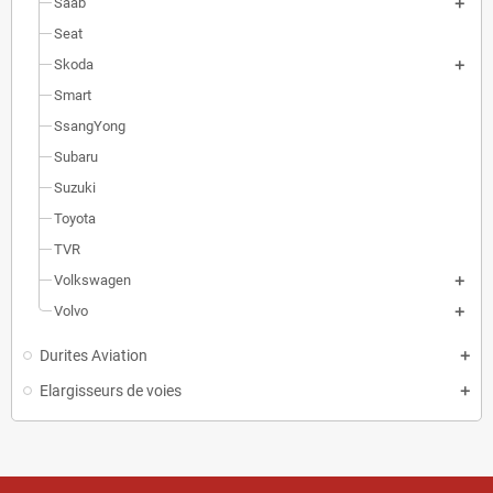
Saab
Seat
Skoda
Smart
SsangYong
Subaru
Suzuki
Toyota
TVR
Volkswagen
Volvo
Durites Aviation
Elargisseurs de voies