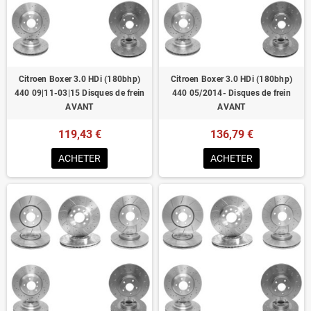
Homologué pour le contrôle technique
Citroen Boxer 3.0 HDi (180bhp)
Citroen Boxer 3.0 HDi (180bhp)
440 09|11-03|15 Disques de frein
440 05/2014- Disques de frein
AVANT
AVANT
119,43 €
136,79 €
ACHETER
ACHETER