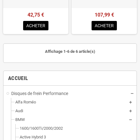
42,75 €
107,99 €
ACHETER
ACHETER
Affichage 1-6 de 6 article(s)
ACCUEIL
Disques de frein Performance
Alfa Roméo
Audi
BMW
1600/1600Ti/2000/2002
Active Hybrid 3