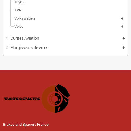
Toyota
TVR
Volkswagen
Volvo
Durites Aviation
Elargisseurs de voies
Brakes and Spacers France