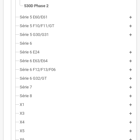
530D Phase 2
Série 5 E60/E61
Série 5 F10/F11/GT
Série 5 G30/G31
Série 6
Série 6 E24
Série 6 E63/E64
Série 6 F12/F13/F06
Série 6 G32/GT
Série 7
Série 8
X1
X3
X4
X5
X6