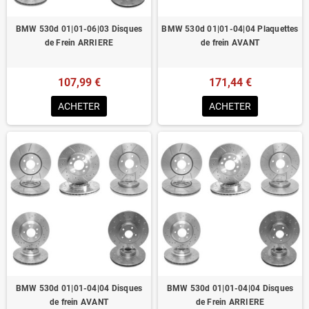
BMW 530d 01|01-06|03 Disques
BMW 530d 01|01-04|04 Plaquettes
de Frein ARRIERE
de frein AVANT
107,99 €
171,44 €
ACHETER
ACHETER
BMW 530d 01|01-04|04 Disques
BMW 530d 01|01-04|04 Disques
de frein AVANT
de Frein ARRIERE