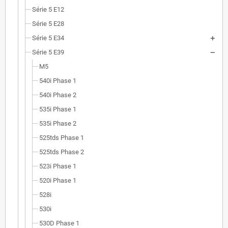
Série 5 E12
Série 5 E28
Série 5 E34
Série 5 E39
M5
540i Phase 1
540i Phase 2
535i Phase 1
535i Phase 2
525tds Phase 1
525tds Phase 2
523i Phase 1
520i Phase 1
528i
530i
530D Phase 1