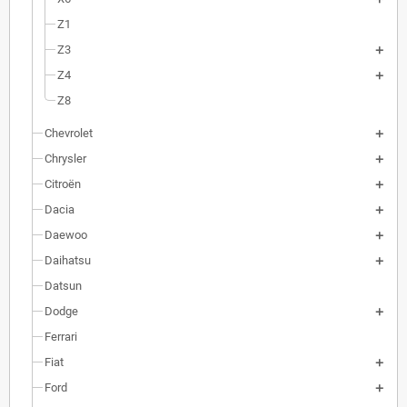
Z1
Z3
Z4
Z8
Chevrolet
Chrysler
Citroën
Dacia
Daewoo
Daihatsu
Datsun
Dodge
Ferrari
Fiat
Ford