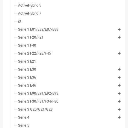
ActiveHybrid 5
ActiveHybrid 7
i3
Série 1 E81/E82/E87/E88
Série 1 F20/F21
Série 1 F40
Série 2 F22/F23/F45
Série 3 E21
Série 3 E30
Série 3 E36
Série 3 E46
Série 3 E90/E91/E92/E93
Série 3 F30/F31/F34/F80
Série 3 G20/G21/G28
Série 4
Série 5