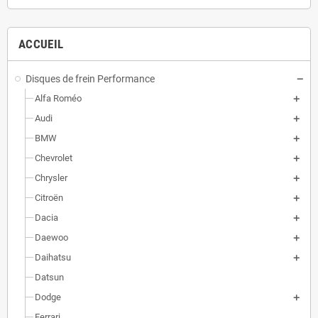
ACCUEIL
Disques de frein Performance
Alfa Roméo
Audi
BMW
Chevrolet
Chrysler
Citroën
Dacia
Daewoo
Daihatsu
Datsun
Dodge
Ferrari