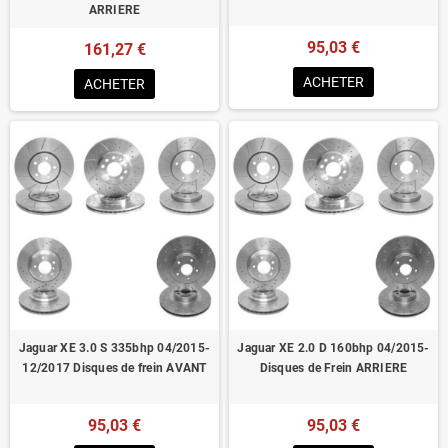
ARRIERE
95,03 €
161,27 €
ACHETER
ACHETER
Jaguar XE 3.0 S 335bhp 04/2015-
Jaguar XE 2.0 D 160bhp 04/2015-
12/2017 Disques de frein AVANT
Disques de Frein ARRIERE
95,03 €
95,03 €