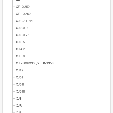
XF I X250
XF II X260
XJ 2.7 TDVi
XJ 3.0 D
XJ 3.0 V6
XJ 3.5
XJ 4.2
XJ 5.0
XJ X300/X308/X350/X358
XJ12
XJ6 I
XJ6 II
XJ6 III
XJ8
XJR
XJS