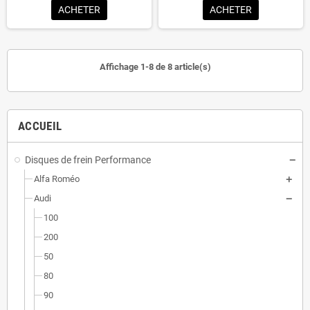
ACHETER
ACHETER
Affichage 1-8 de 8 article(s)
ACCUEIL
Disques de frein Performance
Alfa Roméo
Audi
100
200
50
80
90