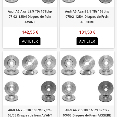
Audi A6 Avant 2.5 TDi 163bhp
Audi A6 Avant 2.5 TDi 163bhp
07|02-12|04 Disques de frein
07|02-12|04 Disques de Frein
AVANT
ARRIERE
142,55 €
131,53 €
ACHETER
ACHETER
Audi A6 2.5 TDi 163cv 07/02-
Audi A6 2.5 TDi 163cv 07/02-
03/03 Disques de frein AVANT
03/03 Disques de Frein ARRIERE