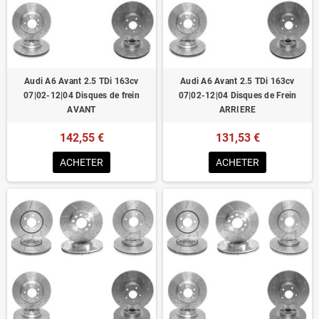
Homologué pour le contrôle technique
Audi A6 Avant 2.5 TDi 163cv
Audi A6 Avant 2.5 TDi 163cv
07|02-12|04 Disques de frein
07|02-12|04 Disques de Frein
AVANT
ARRIERE
142,55 €
131,53 €
ACHETER
ACHETER