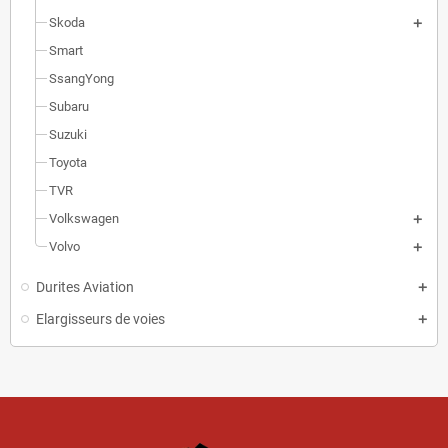
Skoda
Smart
SsangYong
Subaru
Suzuki
Toyota
TVR
Volkswagen
Volvo
Durites Aviation
Elargisseurs de voies