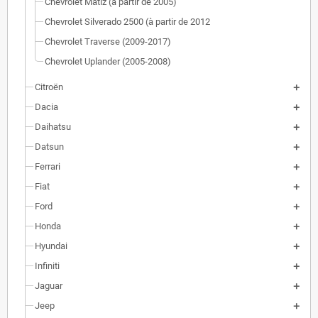
Chevrolet Matiz (à partir de 2005)
Chevrolet Silverado 2500 (à partir de 2012
Chevrolet Traverse (2009-2017)
Chevrolet Uplander (2005-2008)
Citroën
Dacia
Daihatsu
Datsun
Ferrari
Fiat
Ford
Honda
Hyundai
Infiniti
Jaguar
Jeep