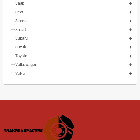
Saab
Seat
Skoda
Smart
Subaru
Suzuki
Toyota
Volkswagen
Volvo