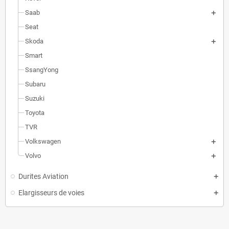
Saab
Seat
Skoda
Smart
SsangYong
Subaru
Suzuki
Toyota
TVR
Volkswagen
Volvo
Durites Aviation
Elargisseurs de voies