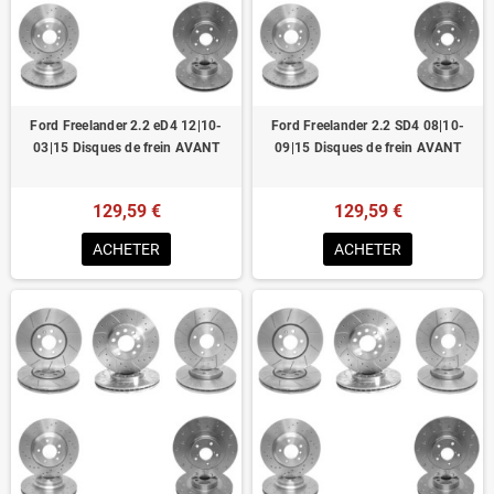
Homologué pour le contrôle technique
Ford Freelander 2.2 eD4 12|10-
Ford Freelander 2.2 SD4 08|10-
03|15 Disques de frein AVANT
09|15 Disques de frein AVANT
129,59 €
129,59 €
ACHETER
ACHETER