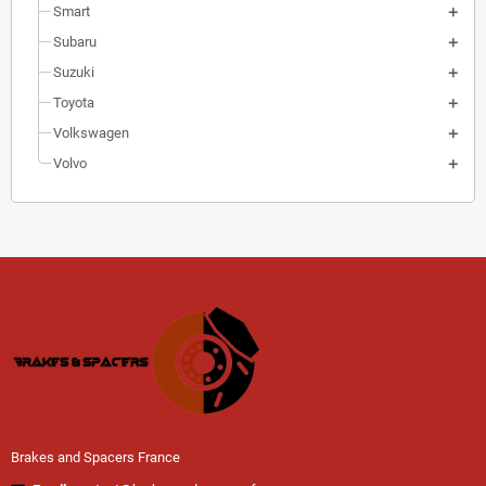
Smart
Subaru
Suzuki
Toyota
Volkswagen
Volvo
Brakes and Spacers France