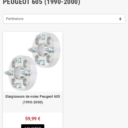
PEUGEOT 605 (1990-2000)
Pertinence
Elargisseurs de voies Peugeot 605
(1990-2000)
59,99 €