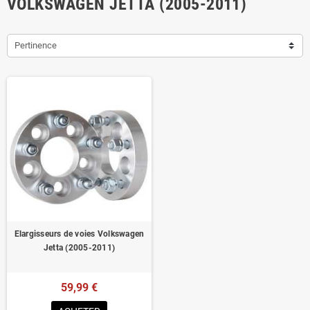
VOLKSWAGEN JETTA (2005-2011)
Pertinence
Elargisseurs de voies Volkswagen
Jetta (2005-2011)
59,99 €