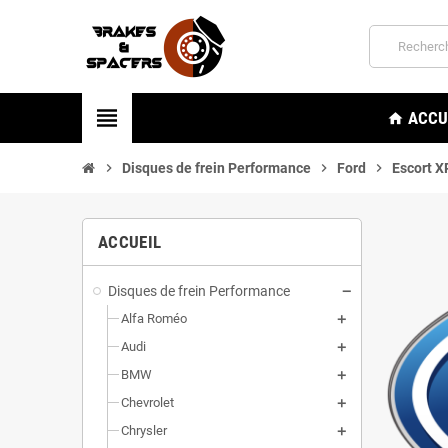
view_headline
ACCU
home
chevron_right
Disques de frein Performance
chevron_right
Ford
chevron_right
Escort X
ACCUEIL
Disques de frein Performance
Alfa Roméo
Audi
BMW
Chevrolet
Chrysler