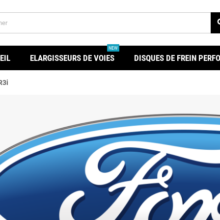
se
NEW
EIL
ELARGISSEURS DE VOIES
DISQUES DE FREIN PER
R3i