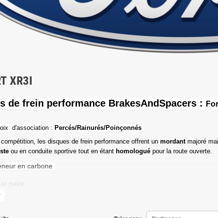
T XR3I
s de frein performance BrakesAndSpacers :
Fo
oix d'association :
Percés/Rainurés/Poinçonnés
 compétition, les disques de frein performance offrent un
mordant
majoré mai
iste
ou en conduite sportive tout en étant
homologué
pour la route ouverte.
eneur en carbone
ar paire
more
de friction maximale