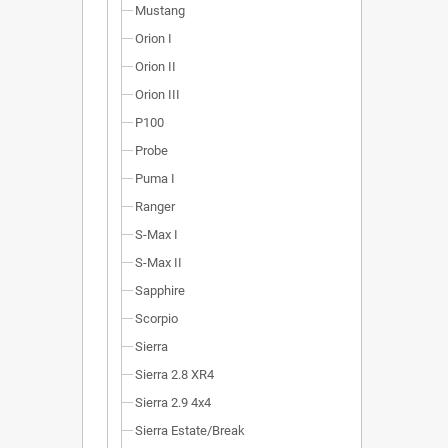
Mustang
Orion I
Orion II
Orion III
P100
Probe
Puma I
Ranger
S-Max I
S-Max II
Sapphire
Scorpio
Sierra
Sierra 2.8 XR4
Sierra 2.9 4x4
Sierra Estate/Break