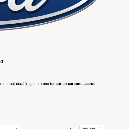
rd
s surtout durable grâce à une
teneur en carbone accrue
.