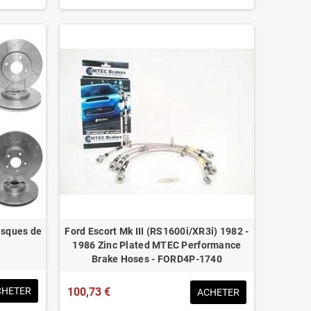
isques de
Ford Escort Mk III (RS1600i/XR3i) 1982 -
1986 Zinc Plated MTEC Performance
Brake Hoses - FORD4P-1740
CHETER
100,73 €
ACHETER