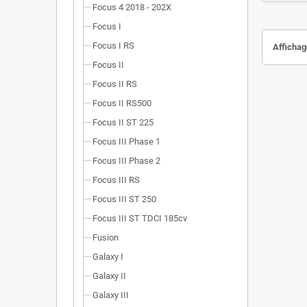
Focus 4 2018 - 202X
Focus I
Focus I RS
Affichage
Focus II
Focus II RS
Focus II RS500
Focus II ST 225
Focus III Phase 1
Focus III Phase 2
Focus III RS
Focus III ST 250
Focus III ST TDCI 185cv
Fusion
Galaxy I
Galaxy II
Galaxy III