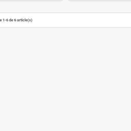
 1-6 de 6 article(s)