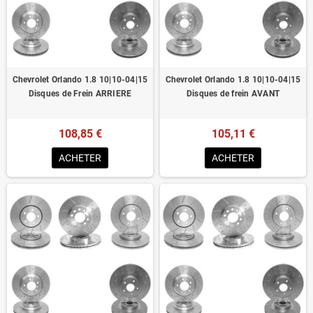
Homologué pour le contrôle technique
Chevrolet Orlando 1.8 10|10-04|15
Chevrolet Orlando 1.8 10|10-04|15
Disques de Frein ARRIERE
Disques de frein AVANT
108,85 €
105,11 €
ACHETER
ACHETER