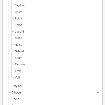
Captiva
Cruze
Epica
Kalos
Lacetti
Matiz
Nexia
Orlando
Spark
Tacuma
Trax
Volt
Chrysler
Citroën
Dacia