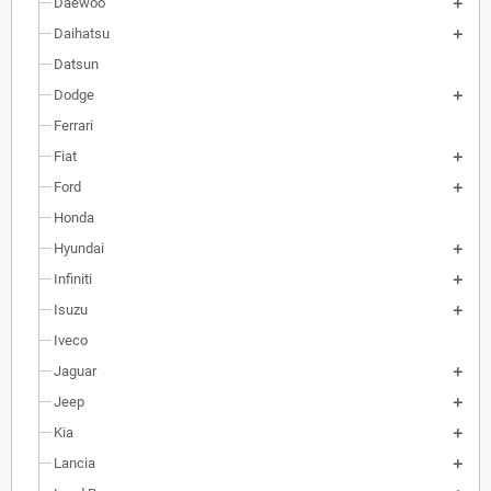
Daewoo
Daihatsu
Datsun
Dodge
Ferrari
Fiat
Ford
Honda
Hyundai
Infiniti
Isuzu
Iveco
Jaguar
Jeep
Kia
Lancia