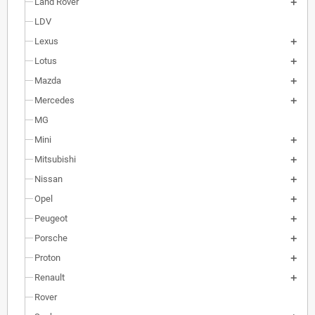
Land Rover
LDV
Lexus
Lotus
Mazda
Mercedes
MG
Mini
Mitsubishi
Nissan
Opel
Peugeot
Porsche
Proton
Renault
Rover