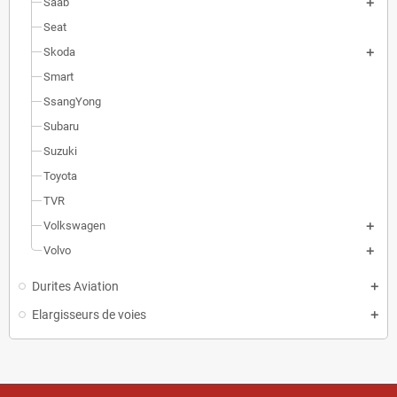
Saab
Seat
Skoda
Smart
SsangYong
Subaru
Suzuki
Toyota
TVR
Volkswagen
Volvo
Durites Aviation
Elargisseurs de voies