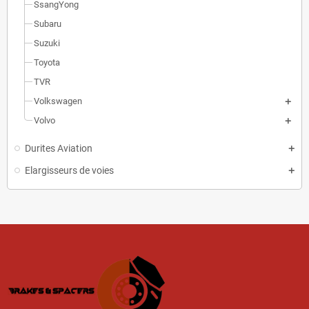
SsangYong
Subaru
Suzuki
Toyota
TVR
Volkswagen
Volvo
Durites Aviation
Elargisseurs de voies