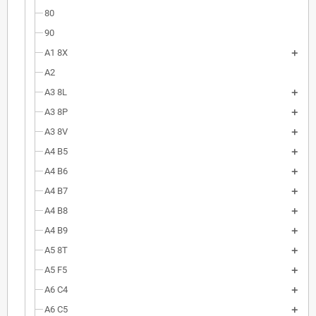
80
90
A1 8X
A2
A3 8L
A3 8P
A3 8V
A4 B5
A4 B6
A4 B7
A4 B8
A4 B9
A5 8T
A5 F5
A6 C4
A6 C5