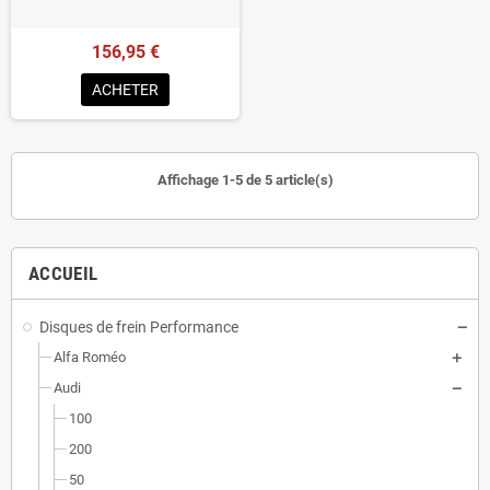
156,95 €
ACHETER
Affichage 1-5 de 5 article(s)
ACCUEIL
Disques de frein Performance
Alfa Roméo
Audi
100
200
50