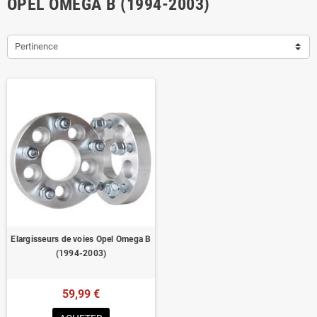
OPEL OMEGA B (1994-2003)
Pertinence
Elargisseurs de voies Opel Omega B
(1994-2003)
59,99 €