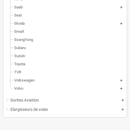
Saab
Seat
Skoda
Smart
SsangYong
Subaru
Suzuki
Toyota
TVR
Volkswagen
Volvo
Durites Aviation
Elargisseurs de voies