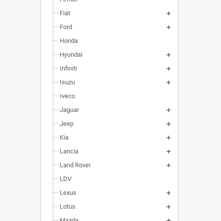
Fiat
Ford
Honda
Hyundai
Infiniti
Isuzu
Iveco
Jaguar
Jeep
Kia
Lancia
Land Rover
LDV
Lexus
Lotus
Mazda