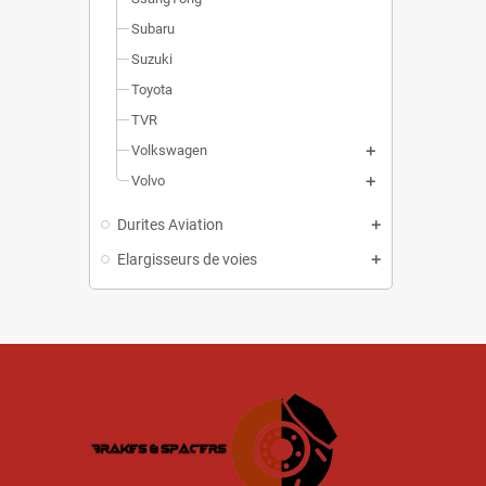
Subaru
Suzuki
Toyota
TVR
Volkswagen
Volvo
Durites Aviation
Elargisseurs de voies