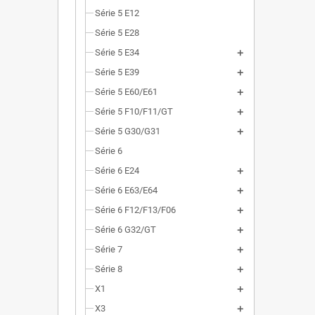
Série 5 E12
Série 5 E28
Série 5 E34
Série 5 E39
Série 5 E60/E61
Série 5 F10/F11/GT
Série 5 G30/G31
Série 6
Série 6 E24
Série 6 E63/E64
Série 6 F12/F13/F06
Série 6 G32/GT
Série 7
Série 8
X1
X3