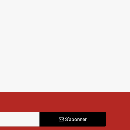
S’abonner