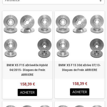
Pertinence
BMW X5 F15 xDrive40e Hybrid
BMW X5 F15 30d xDrive 07|13-
04/2015- Disques de Frein
Disques de Frein ARRIERE
ARRIERE
158,39 €
158,39 €
ACHETER
ACHETER