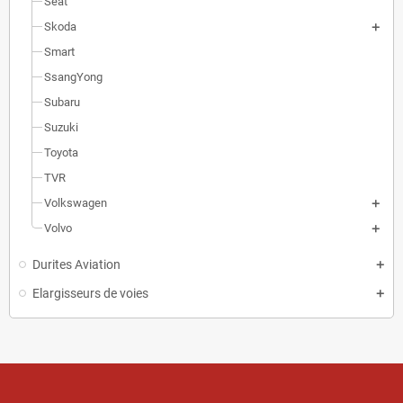
Seat
Skoda
Smart
SsangYong
Subaru
Suzuki
Toyota
TVR
Volkswagen
Volvo
Durites Aviation
Elargisseurs de voies