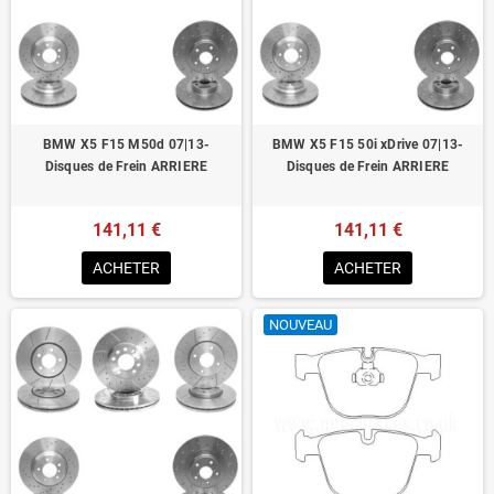
BMW X5 F15 M50d 07|13-
BMW X5 F15 50i xDrive 07|13-
Disques de Frein ARRIERE
Disques de Frein ARRIERE
141,11 €
141,11 €
ACHETER
ACHETER
NOUVEAU