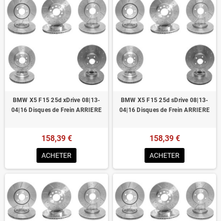
BMW X5 F15 25d xDrive 08|13-
BMW X5 F15 25d sDrive 08|13-
04|16 Disques de Frein ARRIERE
04|16 Disques de Frein ARRIERE
158,39 €
158,39 €
ACHETER
ACHETER