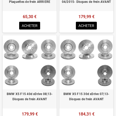
Plaquettes de frein ARRIERE
04/2015- Disques de frein AVANT
65,30 €
179,99 €
ACHETER
ACHETER
BMW X5 F15 40d xDrive 08|13-
BMW X5 F15 30d xDrive 07|13-
Disques de frein AVANT
Disques de frein AVANT
179,99 €
184,31 €