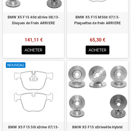
BMW X5 F15 40d xDrive 08|13-
BMW X5 F15 M50d 07|13-
Disques de Frein ARRIERE
Plaquettes de frein ARRIERE
141,11 €
65,30 €
ACHETER
ACHETER
NOUVEAU
BMW X5 F15 50i xDrive 07|13-
BMW X5 F15 xDrive40e Hybrid