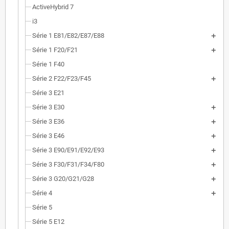
ActiveHybrid 7
i3
Série 1 E81/E82/E87/E88
Série 1 F20/F21
Série 1 F40
Série 2 F22/F23/F45
Série 3 E21
Série 3 E30
Série 3 E36
Série 3 E46
Série 3 E90/E91/E92/E93
Série 3 F30/F31/F34/F80
Série 3 G20/G21/G28
Série 4
Série 5
Série 5 E12