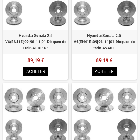
Homologué pour le contrôle technique
Hyundai Sonata 2.5
Hyundai Sonata 2.5
V6(EN41E)09|98-11|01 Disques de
V6(EN41E)09|98-11|01 Disques de
Frein ARRIERE
frein AVANT
89,19 €
89,19 €
ACHETER
ACHETER