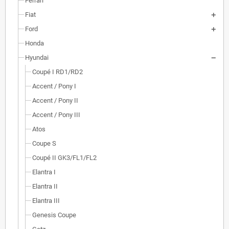
Ferrari
Fiat
Ford
Honda
Hyundai
Coupé I RD1/RD2
Accent / Pony I
Accent / Pony II
Accent / Pony III
Atos
Coupe S
Coupé II GK3/FL1/FL2
Elantra I
Elantra II
Elantra III
Genesis Coupe