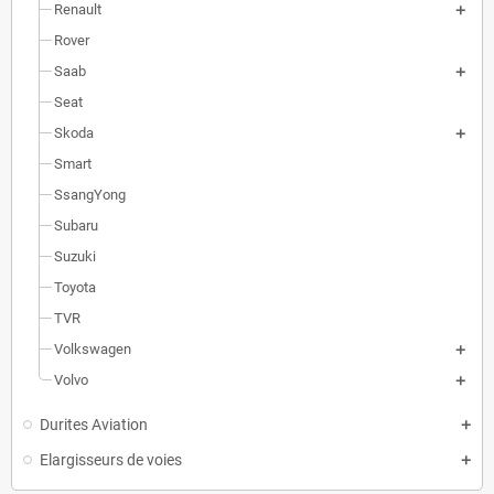
Renault
Rover
Saab
Seat
Skoda
Smart
SsangYong
Subaru
Suzuki
Toyota
TVR
Volkswagen
Volvo
Durites Aviation
Elargisseurs de voies