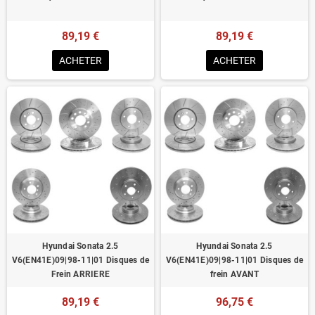
89,19 €
89,19 €
ACHETER
ACHETER
Hyundai Sonata 2.5
Hyundai Sonata 2.5
V6(EN41E)09|98-11|01 Disques de
V6(EN41E)09|98-11|01 Disques de
Frein ARRIERE
frein AVANT
89,19 €
96,75 €