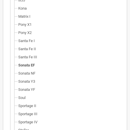
ix55
Kona
Matrix I
Pony X1
Pony X2
Santa Fe I
Santa Fe II
Santa Fe III
Sonata EF
Sonata NF
Sonata Y3
Sonata YF
Soul
Sportage II
Sportage III
Sportage IV