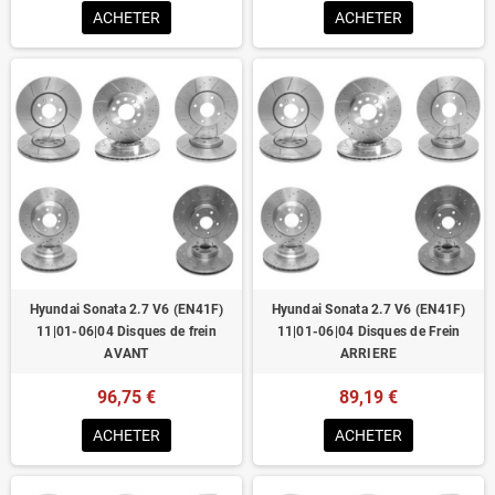
ACHETER
ACHETER
Hyundai Sonata 2.7 V6 (EN41F)
Hyundai Sonata 2.7 V6 (EN41F)
11|01-06|04 Disques de frein
11|01-06|04 Disques de Frein
AVANT
ARRIERE
96,75 €
89,19 €
ACHETER
ACHETER