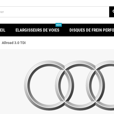
se
NEW
EIL
ELARGISSEURS DE VOIES
DISQUES DE FREIN PER
ht
Allroad 3.0 TDi