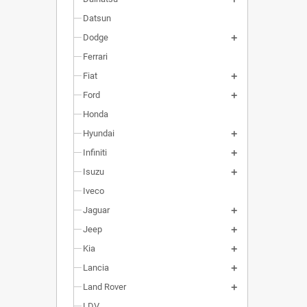
Datsun
Dodge
Ferrari
Fiat
Ford
Honda
Hyundai
Infiniti
Isuzu
Iveco
Jaguar
Jeep
Kia
Lancia
Land Rover
LDV