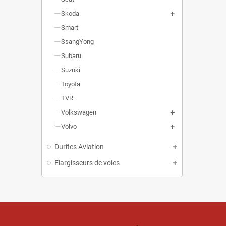
Skoda
Smart
SsangYong
Subaru
Suzuki
Toyota
TVR
Volkswagen
Volvo
Durites Aviation
Elargisseurs de voies