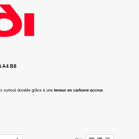
i A4 B8
s surtout durable grâce à une
teneur en carbone accrue
.