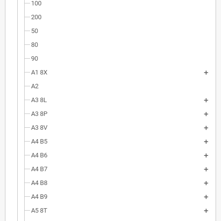
100
200
50
80
90
A1 8X
A2
A3 8L
A3 8P
A3 8V
A4 B5
A4 B6
A4 B7
A4 B8
A4 B9
A5 8T