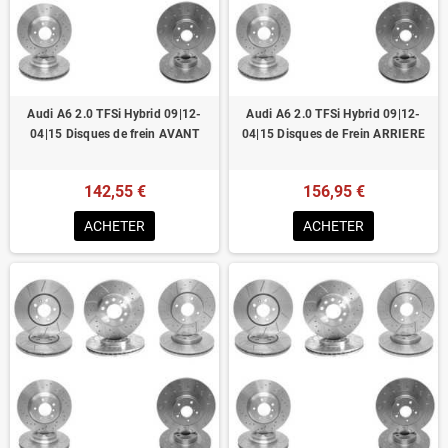
Homologué pour le contrôle technique
Audi A6 2.0 TFSi Hybrid 09|12-
Audi A6 2.0 TFSi Hybrid 09|12-
04|15 Disques de frein AVANT
04|15 Disques de Frein ARRIERE
142,55 €
156,95 €
ACHETER
ACHETER