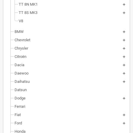
TT 8N MK1
TT 8S MK3
V8
BMW
Chevrolet
Chrysler
Citroën
Dacia
Daewoo
Daihatsu
Datsun
Dodge
Ferrari
Fiat
Ford
Honda