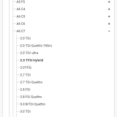
A5 F5
A6 C4
A6 C5
A6 C6
A6 C7
2.0 TDi
2.0 TDi Quattro 190cv
2.0 TDI ultra
2.0 TFSi Hybrid
2.0TFSi
2.7 TDi
2.7 TDi Quattro
2.8 FSi
2.8 FSi Quattro
3.0 BiTDi Quattro
3.0 TDi