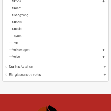
Skoda
Smart
SsangYong
Subaru
Suzuki
Toyota
TVR
Volkswagen
Volvo
Durites Aviation
Elargisseurs de voies