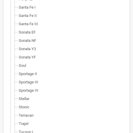
Santa Fe I
Santa Fe II
Santa Fe III
Sonata EF
Sonata NF
Sonata Y3
Sonata YF
Soul
Sportage II
Sportage III
Sportage IV
Stellar
Stonic
Terracan
Trajet
Tucson I