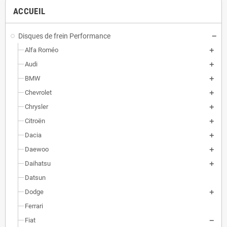
ACCUEIL
Homologué pour le contrôle technique
Disques de frein Performance
Alfa Roméo
Audi
BMW
Chevrolet
Chrysler
Citroën
Dacia
Daewoo
Daihatsu
Datsun
Dodge
Ferrari
Fiat