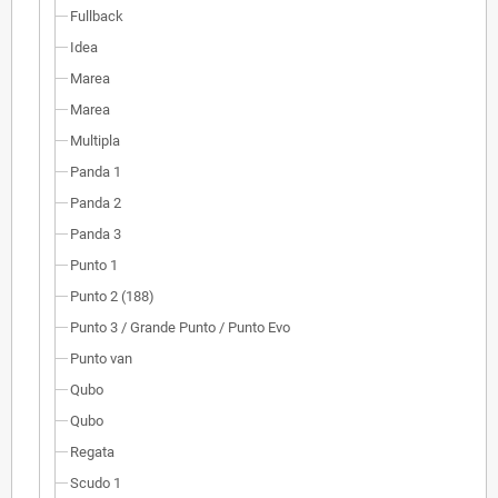
Fullback
Idea
Marea
Marea
Multipla
Panda 1
Panda 2
Panda 3
Punto 1
Punto 2 (188)
Punto 3 / Grande Punto / Punto Evo
Punto van
Qubo
Qubo
Regata
Scudo 1