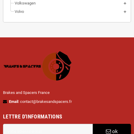
Volkswagen
Volvo
Brakes and Spacers France
Email
: contact@brakesandspacers.fr
LETTRE D'INFORMATIONS
ok