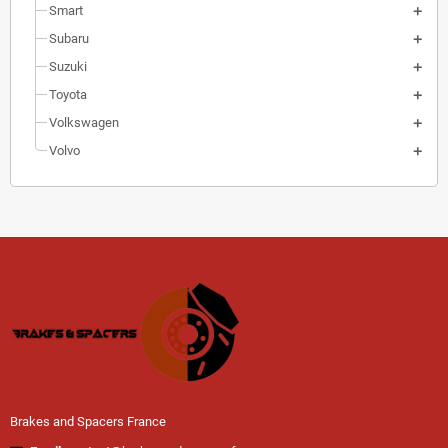
Smart
Subaru
Suzuki
Toyota
Volkswagen
Volvo
Brakes and Spacers France