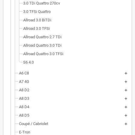
3.0 TDi Quattro 270cv
3.0 TFSi Quattro
Allroad 3.0 BiTDi
Allroad 3.0 TFSi
Allroad Quattro 2.7 TDi
Allroad Quattro 3.0 TDi
Allroad Quattro 3.0 TFSi
S6 4.0
A6 C8
A7 4G
A8 D2
A8 D3
A8 D4
A8 D5
Coupé / Cabriolet
E-Tron