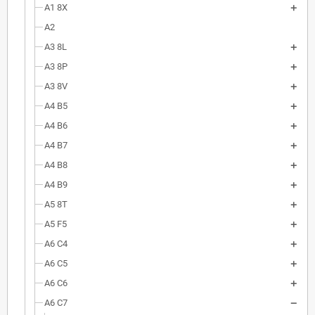
A1 8X
A2
A3 8L
A3 8P
A3 8V
A4 B5
A4 B6
A4 B7
A4 B8
A4 B9
A5 8T
A5 F5
A6 C4
A6 C5
A6 C6
A6 C7