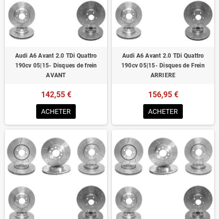
Homologué pour le contrôle technique
Audi A6 Avant 2.0 TDi Quattro
Audi A6 Avant 2.0 TDi Quattro
190cv 05|15- Disques de frein
190cv 05|15- Disques de Frein
AVANT
ARRIERE
142,55 €
156,95 €
ACHETER
ACHETER