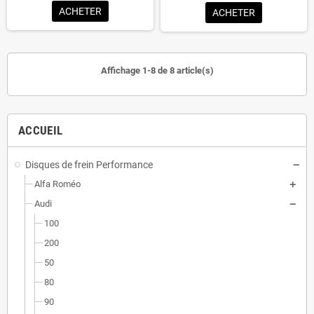
ACHETER
ACHETER
Affichage 1-8 de 8 article(s)
ACCUEIL
Disques de frein Performance
Alfa Roméo
Audi
100
200
50
80
90