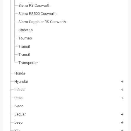
Sierra RS Cosworth
Sierra RS500 Cosworth
Sierra Sapphire RS Cosworth
StreetKa
Tourneo
Transit
Transit
Transporter
Honda
Hyundai
Infiniti
Isuzu
Iveco
Jaguar
Jeep
Kia