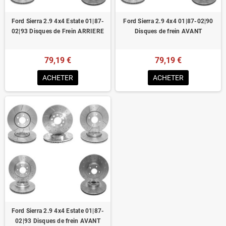
Ford Sierra 2.9 4x4 Estate 01|87-
Ford Sierra 2.9 4x4 01|87-02|90
02|93 Disques de Frein ARRIERE
Disques de frein AVANT
79,19 €
79,19 €
ACHETER
ACHETER
Ford Sierra 2.9 4x4 Estate 01|87-
02|93 Disques de frein AVANT