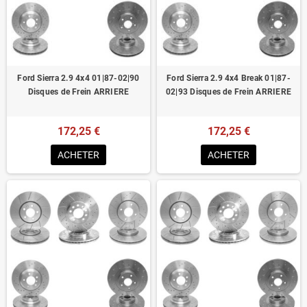
Homologué pour le contrôle technique
Ford Sierra 2.9 4x4 01|87-02|90
Ford Sierra 2.9 4x4 Break 01|87-
Disques de Frein ARRIERE
02|93 Disques de Frein ARRIERE
172,25 €
172,25 €
ACHETER
ACHETER