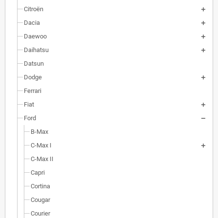
Citroën
Dacia
Daewoo
Daihatsu
Datsun
Dodge
Ferrari
Fiat
Ford
B-Max
C-Max I
C-Max II
Capri
Cortina
Cougar
Courier