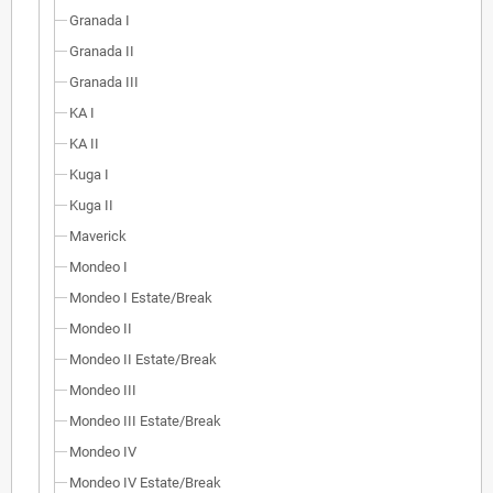
Granada I
Granada II
Granada III
KA I
KA II
Kuga I
Kuga II
Maverick
Mondeo I
Mondeo I Estate/Break
Mondeo II
Mondeo II Estate/Break
Mondeo III
Mondeo III Estate/Break
Mondeo IV
Mondeo IV Estate/Break