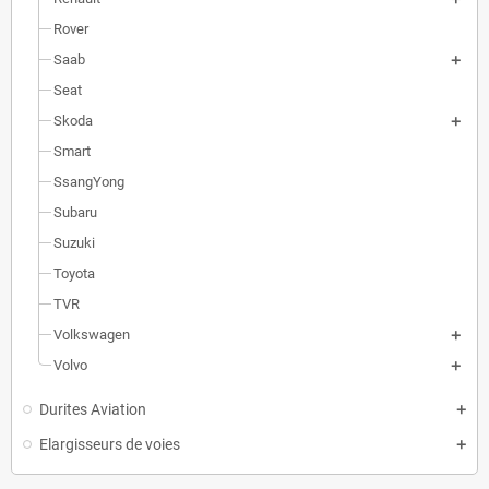
Rover
Saab
Seat
Skoda
Smart
SsangYong
Subaru
Suzuki
Toyota
TVR
Volkswagen
Volvo
Durites Aviation
Elargisseurs de voies