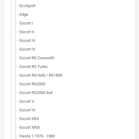
EcoSport
Edge
Escort I
Escort II
Escort III
Escort IV
Escort RS Cosworth
Escort RS Turbo
Escort RS1600 / RS1800
Escort RS2000
Escort RS2000 4x4
Escort V
Escort VI
Escort XR3
Escort XR3i
Fiesta 1 1976 - 1983