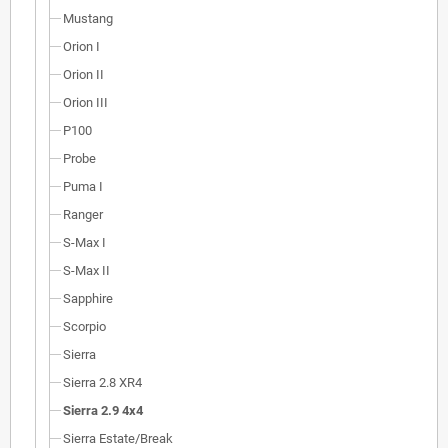
Mustang
Orion I
Orion II
Orion III
P100
Probe
Puma I
Ranger
S-Max I
S-Max II
Sapphire
Scorpio
Sierra
Sierra 2.8 XR4
Sierra 2.9 4x4
Sierra Estate/Break