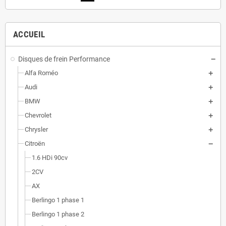
ACCUEIL
Disques de frein Performance
Alfa Roméo
Audi
BMW
Chevrolet
Chrysler
Citroën
1.6 HDi 90cv
2CV
AX
Berlingo 1 phase 1
Berlingo 1 phase 2