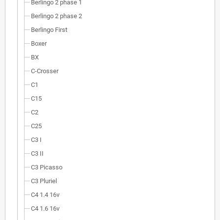
Berlingo 2 phase 1
Berlingo 2 phase 2
Berlingo First
Boxer
BX
C-Crosser
C1
C15
C2
C25
C3 I
C3 II
C3 Picasso
C3 Pluriel
C4 1.4 16v
C4 1.6 16v