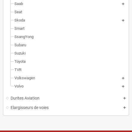
Saab
Seat
Skoda
Smart
SsangYong
Subaru
Suzuki
Toyota
TVR
Volkswagen
Volvo
Durites Aviation
Elargisseurs de voies