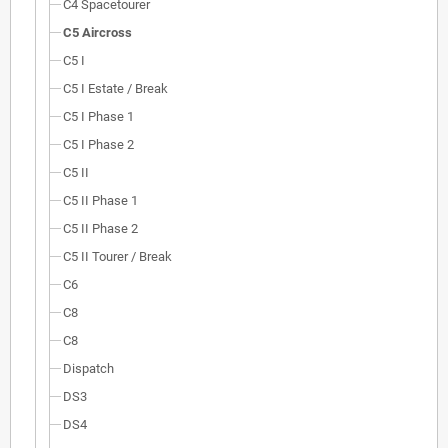
C4 Spacetourer
C5 Aircross
C5 I
C5 I Estate / Break
C5 I Phase 1
C5 I Phase 2
C5 II
C5 II Phase 1
C5 II Phase 2
C5 II Tourer / Break
C6
C8
C8
Dispatch
DS3
DS4