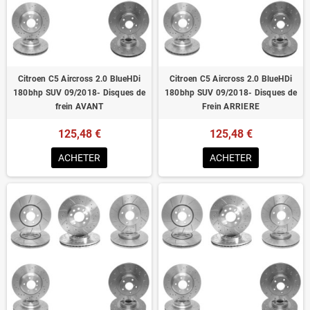
Homologué pour le contrôle technique
Citroen C5 Aircross 2.0 BlueHDi
Citroen C5 Aircross 2.0 BlueHDi
180bhp SUV 09/2018- Disques de
180bhp SUV 09/2018- Disques de
frein AVANT
Frein ARRIERE
125,48 €
125,48 €
ACHETER
ACHETER