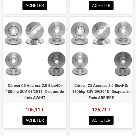
ACHETER
ACHETER
Citroen C5 Aircross 2.0 BlueHDi
Citroen C5 Aircross 2.0 BlueHDi
180bhp SUV 09/2018- Disques de
180bhp SUV 09/2018- Disques de
frein AVANT
Frein ARRIERE
105,11 €
126,71 €
ACHETER
ACHETER