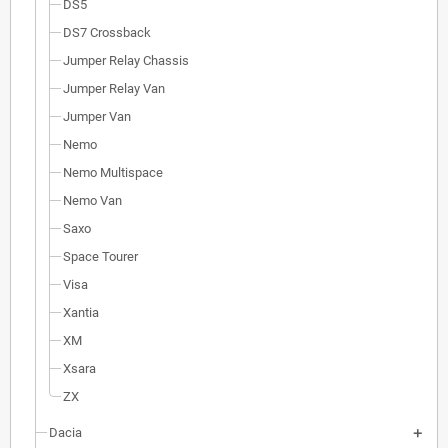
DS5
DS7 Crossback
Jumper Relay Chassis
Jumper Relay Van
Jumper Van
Nemo
Nemo Multispace
Nemo Van
Saxo
Space Tourer
Visa
Xantia
XM
Xsara
ZX
Dacia