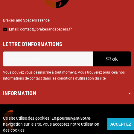
Brakes and Spacers France
Email
: contact@brakesandspacers.fr
LETTRE D'INFORMATIONS
ok
Vous pouvez vous désinscrire à tout moment. Vous trouverez pour cela nos
informations de contact dans les conditions d'utilisation du site.
INFORMATION
Ce site utilise des cookies. En poursuivant votre
Copyright © 2025
Brakesandspacers.com
navigation sur le site, vous acceptez notre utilisation
ACCEPTEZ
des cookies