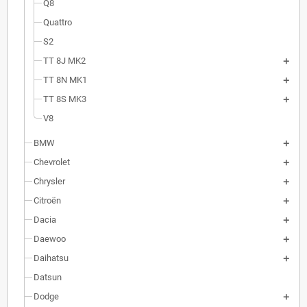
Q8
Quattro
S2
TT 8J MK2
TT 8N MK1
TT 8S MK3
V8
BMW
Chevrolet
Chrysler
Citroën
Dacia
Daewoo
Daihatsu
Datsun
Dodge