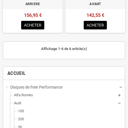
ARRIERE
AVANT
156,95 €
142,55 €
ACHETER
ACHETER
Affichage 1-6 de 6 article(s)
ACCUEIL
Disques de frein Performance
Alfa Roméo
Audi
100
200
50