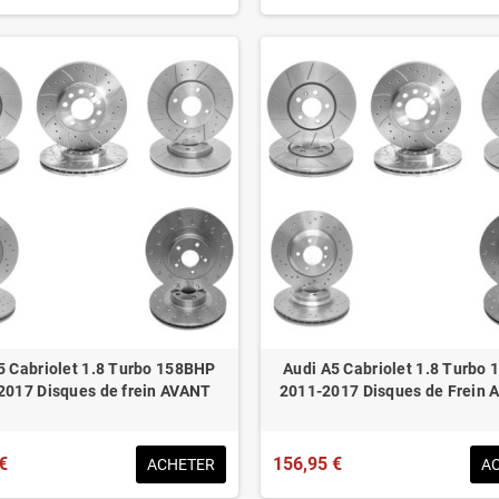
5 Cabriolet 1.8 Turbo 158BHP
Audi A5 Cabriolet 1.8 Turbo
2017 Disques de frein AVANT
2011-2017 Disques de Frein 
€
156,95 €
ACHETER
A