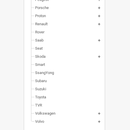
Porsche
Proton
Renault
Rover
Saab
Seat
Skoda
Smart
SsangYong
Subaru
Suzuki
Toyota
TVR
Volkswagen
Volvo