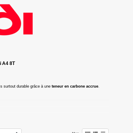
i A4 8T
s surtout durable grâce à une
teneur en carbone accrue
.