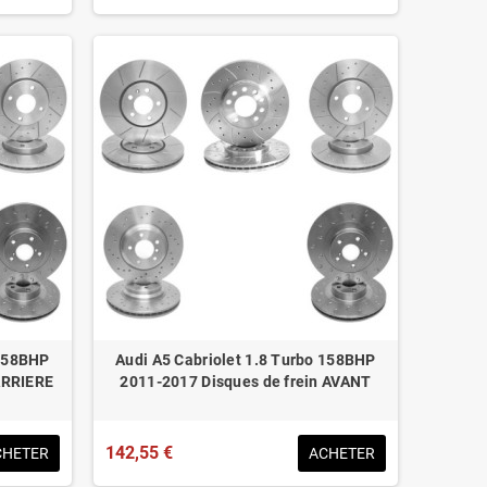
 158BHP
Audi A5 Cabriolet 1.8 Turbo 158BHP
ARRIERE
2011-2017 Disques de frein AVANT
142,55 €
CHETER
ACHETER