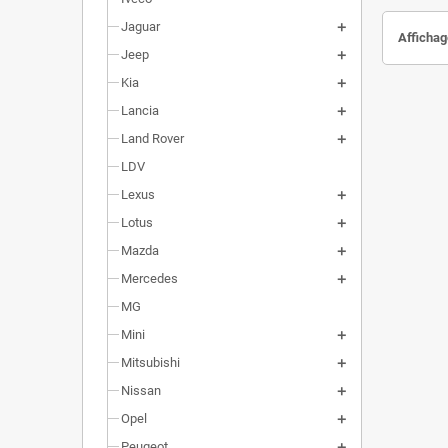
Jaguar
Affichag
Jeep
Kia
Lancia
Land Rover
LDV
Lexus
Lotus
Mazda
Mercedes
MG
Mini
Mitsubishi
Nissan
Opel
Peugeot