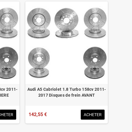
8cv 2011-
Audi A5 Cabriolet 1.8 Turbo 158cv 2011-
RIERE
2017 Disques de frein AVANT
142,55 €
CHETER
ACHETER