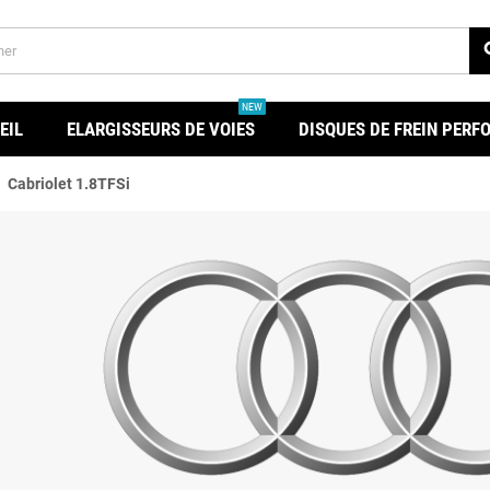
se
NEW
EIL
ELARGISSEURS DE VOIES
DISQUES DE FREIN PER
ht
Cabriolet 1.8TFSi