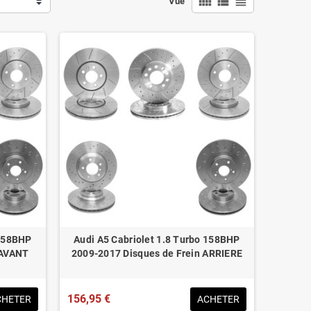
view_comfy
view_list
view_headline
Vue
 158BHP
Audi A5 Cabriolet 1.8 Turbo 158BHP
 AVANT
2009-2017 Disques de Frein ARRIERE
156,95 €
CHETER
ACHETER