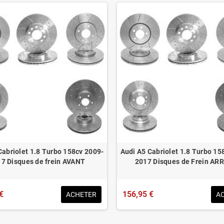
Cabriolet 1.8 Turbo 158cv 2009-
Audi A5 Cabriolet 1.8 Turbo 15
7 Disques de frein AVANT
2017 Disques de Frein AR
€
156,95 €
ACHETER
A