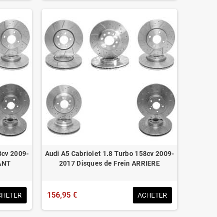
8cv 2009-
Audi A5 Cabriolet 1.8 Turbo 158cv 2009-
VANT
2017 Disques de Frein ARRIERE
156,95 €
CHETER
ACHETER