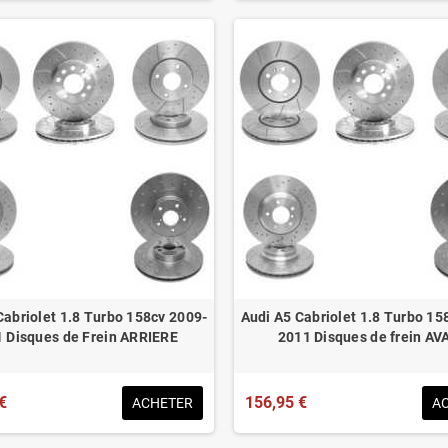
Cabriolet 1.8 Turbo 158cv 2009-
Audi A5 Cabriolet 1.8 Turbo 15
 Disques de Frein ARRIERE
2011 Disques de frein A
€
156,95 €
ACHETER
A