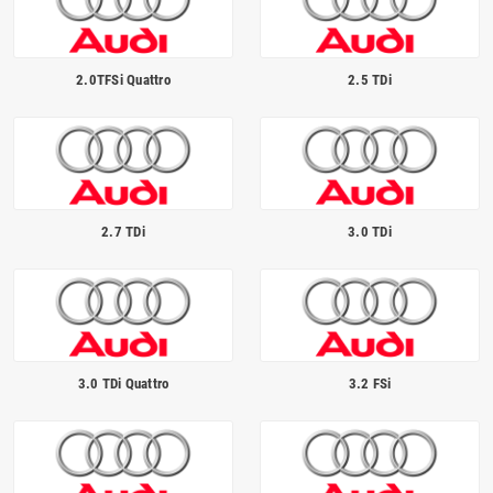
2.0TFSi Quattro
2.5 TDi
2.7 TDi
3.0 TDi
3.0 TDi Quattro
3.2 FSi