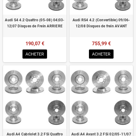
Audi S4 4.2 Quattro (05-08) 04|03-
Audi RS4 4.2 (Convertible) 09/06-
12|07 Disques de Frein ARRIERE
12/08 Disques de frein AVANT
190,07 €
755,99 €
ACHETER
ACHETER
Audi A4 Cabriolet 3.2 FSi Quattro
Audi A4 Avant 3.2 FSi 02/05-11/07