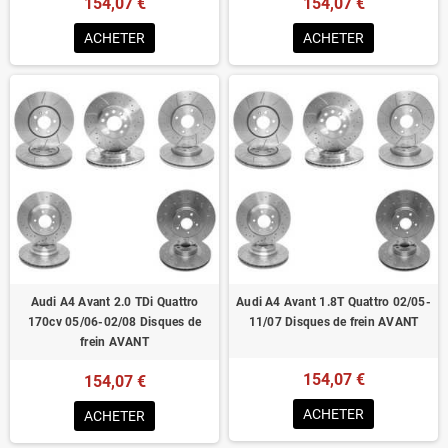
154,07 €
154,07 €
ACHETER
ACHETER
Audi A4 Avant 2.0 TDi Quattro
Audi A4 Avant 1.8T Quattro 02/05-
170cv 05/06-02/08 Disques de
11/07 Disques de frein AVANT
frein AVANT
154,07 €
154,07 €
ACHETER
ACHETER