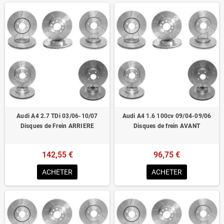
Audi A4 2.7 TDi 03/06-10/07
Audi A4 1.6 100cv 09/04-09/06
Disques de Frein ARRIERE
Disques de frein AVANT
142,55 €
96,75 €
ACHETER
ACHETER