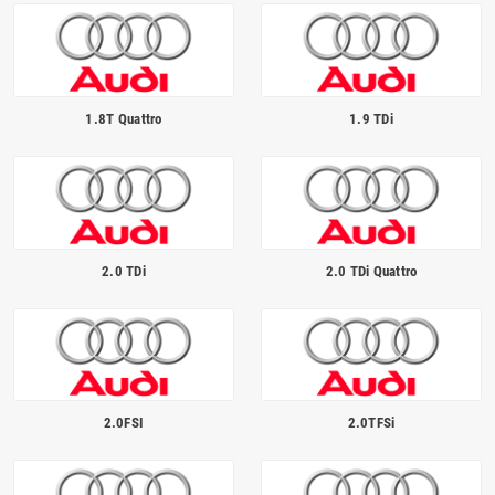
Homologué pour le contrôle technique
1.8T Quattro
1.9 TDi
2.0 TDi
2.0 TDi Quattro
2.0FSI
2.0TFSi