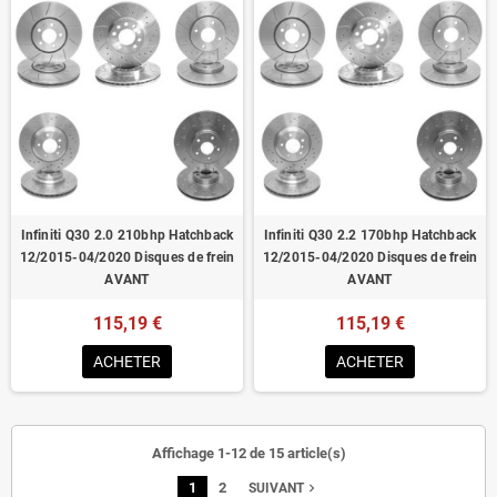
Infiniti Q30 2.0 210bhp Hatchback
Infiniti Q30 2.2 170bhp Hatchback
12/2015-04/2020 Disques de frein
12/2015-04/2020 Disques de frein
AVANT
AVANT
115,19 €
115,19 €
ACHETER
ACHETER
Affichage 1-12 de 15 article(s)
1
2
navigate_next
SUIVANT