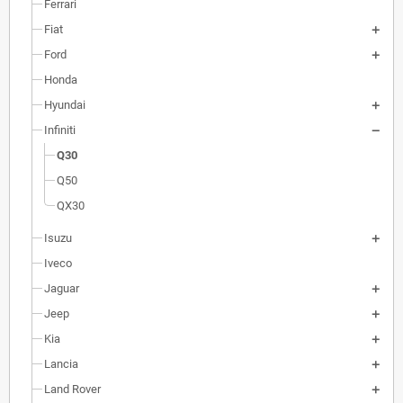
Ferrari
Fiat
Ford
Honda
Hyundai
Infiniti
Q30
Q50
QX30
Isuzu
Iveco
Jaguar
Jeep
Kia
Lancia
Land Rover