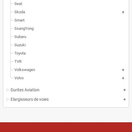
Seat
Skoda
Smart
SsangYong
Subaru
Suzuki
Toyota
TVR
Volkswagen
Volvo
Durites Aviation
Elargisseurs de voies