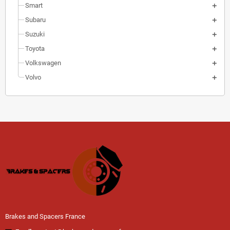
Smart
Subaru
Suzuki
Toyota
Volkswagen
Volvo
Brakes and Spacers France