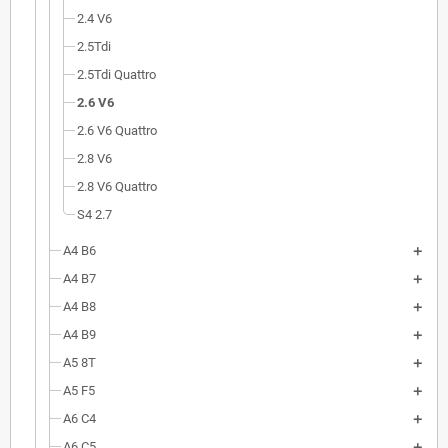
2.4 V6
2.5Tdi
2.5Tdi Quattro
2.6 V6
2.6 V6 Quattro
2.8 V6
2.8 V6 Quattro
S4 2.7
A4 B6
A4 B7
A4 B8
A4 B9
A5 8T
A5 F5
A6 C4
A6 C5