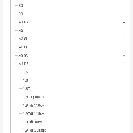
80
90
A1 8X
A2
A3 8L
A3 8P
A3 8V
A4 B5
1.6
1.8
1.8T
1.8T Quattro
1.9Tdi 110cv
1.9Tdi 115cv
1.9Tdi 90cv
1.9Tdi Quattro