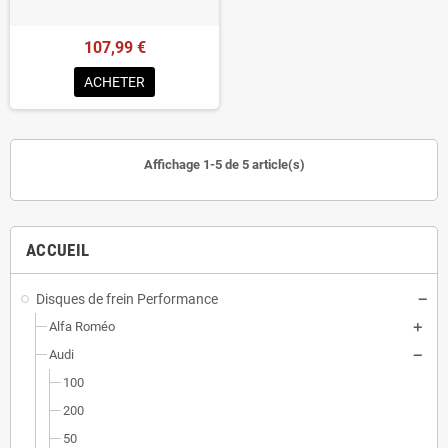
107,99 €
ACHETER
Affichage 1-5 de 5 article(s)
ACCUEIL
Disques de frein Performance
Alfa Roméo
Audi
100
200
50