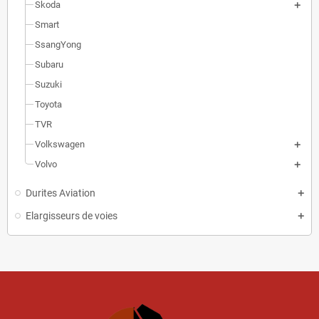
Skoda
Smart
SsangYong
Subaru
Suzuki
Toyota
TVR
Volkswagen
Volvo
Durites Aviation
Elargisseurs de voies