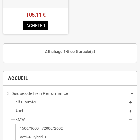
105,11 €
ACHETER
Affichage 1-5 de 5 article(s)
ACCUEIL
Disques de frein Performance
Alfa Roméo
Audi
BMW
1600/1600Ti/2000/2002
Active Hybrid 3