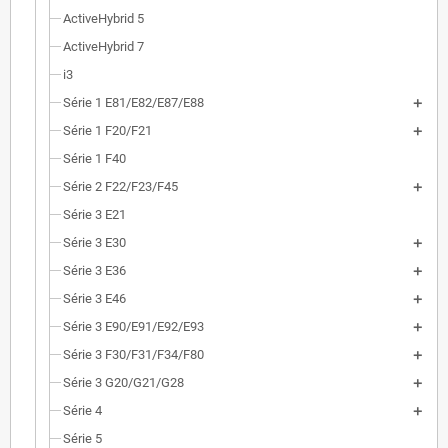
ActiveHybrid 5
ActiveHybrid 7
i3
Série 1 E81/E82/E87/E88
Série 1 F20/F21
Série 1 F40
Série 2 F22/F23/F45
Série 3 E21
Série 3 E30
Série 3 E36
Série 3 E46
Série 3 E90/E91/E92/E93
Série 3 F30/F31/F34/F80
Série 3 G20/G21/G28
Série 4
Série 5