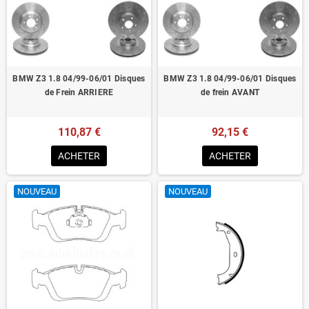
Homologué pour le contrôle technique
BMW Z3 1.8 04/99-06/01 Disques
BMW Z3 1.8 04/99-06/01 Disques
de Frein ARRIERE
de frein AVANT
110,87 €
92,15 €
ACHETER
ACHETER
NOUVEAU
NOUVEAU