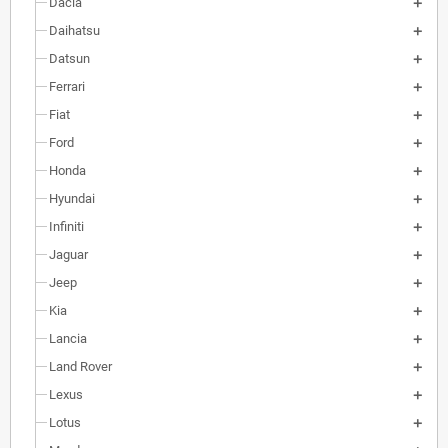
Dacia
Daihatsu
Datsun
Ferrari
Fiat
Ford
Honda
Hyundai
Infiniti
Jaguar
Jeep
Kia
Lancia
Land Rover
Lexus
Lotus