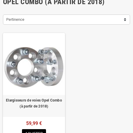
OPEL COMBO (À PARTIR DE 2018)
Pertinence
Elargisseurs de voies Opel Combo
(à partir de 2018)
59,99 €