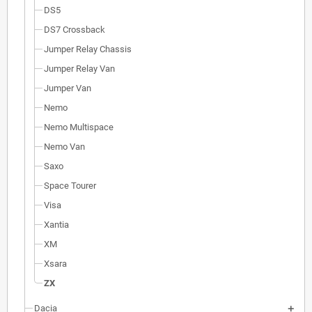
DS5
DS7 Crossback
Jumper Relay Chassis
Jumper Relay Van
Jumper Van
Nemo
Nemo Multispace
Nemo Van
Saxo
Space Tourer
Visa
Xantia
XM
Xsara
ZX
Dacia