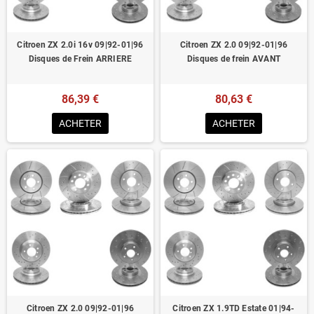
Citroen ZX 2.0i 16v 09|92-01|96
Citroen ZX 2.0 09|92-01|96
Disques de Frein ARRIERE
Disques de frein AVANT
86,39 €
80,63 €
ACHETER
ACHETER
Citroen ZX 2.0 09|92-01|96
Citroen ZX 1.9TD Estate 01|94-