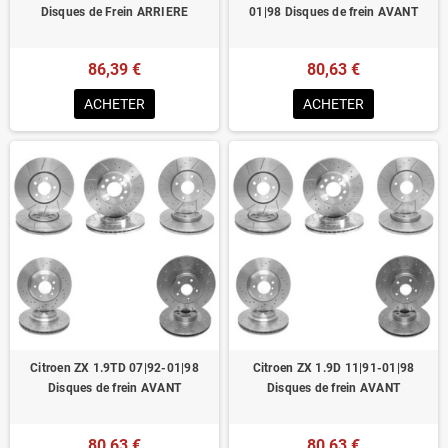
Disques de Frein ARRIERE
01|98 Disques de frein AVANT
86,39 €
80,63 €
ACHETER
ACHETER
Citroen ZX 1.9TD 07|92-01|98
Citroen ZX 1.9D 11|91-01|98
Disques de frein AVANT
Disques de frein AVANT
80,63 €
80,63 €