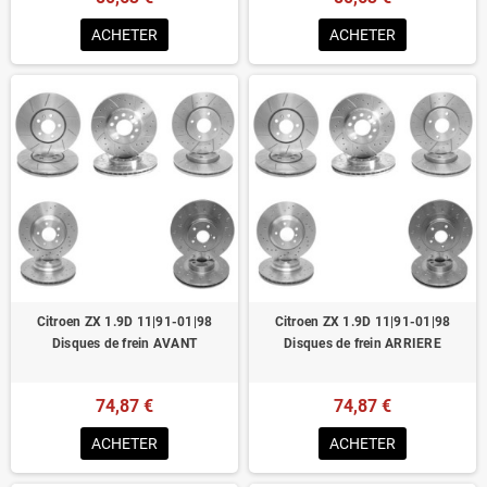
ACHETER
ACHETER
Citroen ZX 1.9D 11|91-01|98
Citroen ZX 1.9D 11|91-01|98
Disques de frein AVANT
Disques de frein ARRIERE
74,87 €
74,87 €
ACHETER
ACHETER