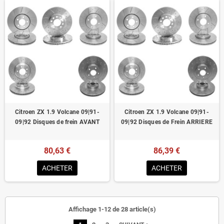
Citroen ZX 1.9 Volcane 09|91-
Citroen ZX 1.9 Volcane 09|91-
09|92 Disques de frein AVANT
09|92 Disques de Frein ARRIERE
80,63 €
86,39 €
ACHETER
ACHETER
Affichage 1-12 de 28 article(s)