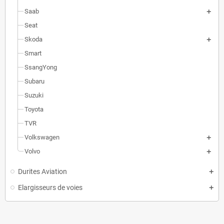
Saab
Seat
Skoda
Smart
SsangYong
Subaru
Suzuki
Toyota
TVR
Volkswagen
Volvo
Durites Aviation
Elargisseurs de voies