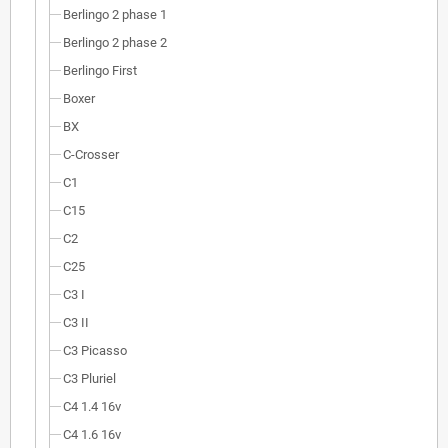
Berlingo 2 phase 1
Berlingo 2 phase 2
Berlingo First
Boxer
BX
C-Crosser
C1
C15
C2
C25
C3 I
C3 II
C3 Picasso
C3 Pluriel
C4 1.4 16v
C4 1.6 16v