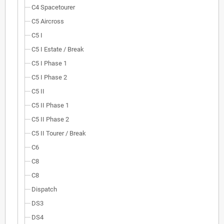
C4 Spacetourer
C5 Aircross
C5 I
C5 I Estate / Break
C5 I Phase 1
C5 I Phase 2
C5 II
C5 II Phase 1
C5 II Phase 2
C5 II Tourer / Break
C6
C8
C8
Dispatch
DS3
DS4