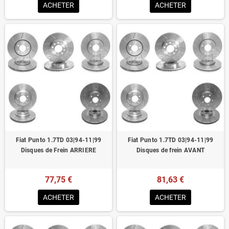
ACHETER
ACHETER
Fiat Punto 1.7TD 03|94-11|99
Fiat Punto 1.7TD 03|94-11|99
Disques de Frein ARRIERE
Disques de frein AVANT
77,75 €
81,63 €
ACHETER
ACHETER