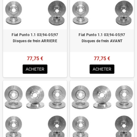
Homologué pour le contrôle technique
Fiat Punto 1.1 03|94-05|97
Fiat Punto 1.1 03|94-05|97
Disques de frein ARRIERE
Disques de frein AVANT
77,75 €
77,75 €
ACHETER
ACHETER