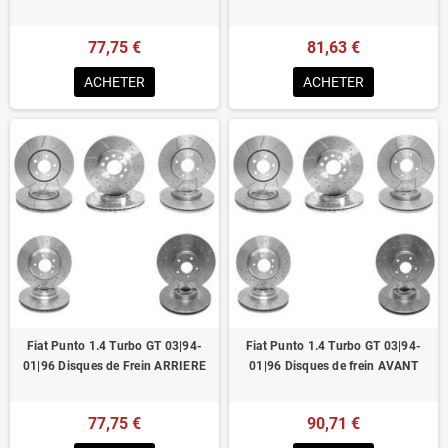
77,75 €
81,63 €
ACHETER
ACHETER
Fiat Punto 1.4 Turbo GT 03|94-
Fiat Punto 1.4 Turbo GT 03|94-
01|96 Disques de Frein ARRIERE
01|96 Disques de frein AVANT
77,75 €
90,71 €