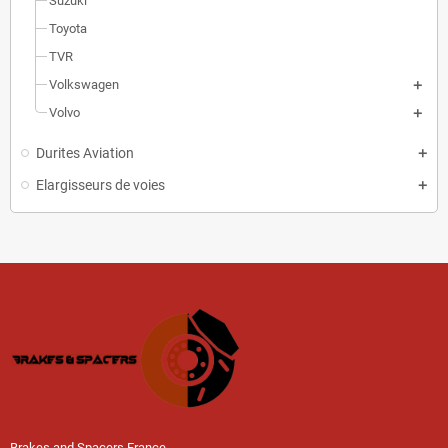
Suzuki
Toyota
TVR
Volkswagen
Volvo
Durites Aviation
Elargisseurs de voies
Brakes and Spacers France