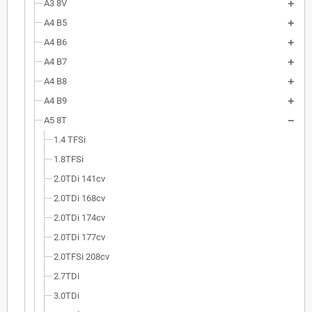
A3 8V
A4 B5
A4 B6
A4 B7
A4 B8
A4 B9
A5 8T
1.4 TFSi
1.8TFSi
2.0TDi 141cv
2.0TDi 168cv
2.0TDi 174cv
2.0TDi 177cv
2.0TFSi 208cv
2.7TDi
3.0TDi