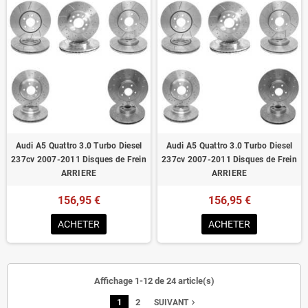
Audi A5 Quattro 3.0 Turbo Diesel
Audi A5 Quattro 3.0 Turbo Diesel
237cv 2007-2011 Disques de Frein
237cv 2007-2011 Disques de Frein
ARRIERE
ARRIERE
156,95 €
156,95 €
ACHETER
ACHETER
Affichage 1-12 de 24 article(s)
1
2
navigate_next
SUIVANT