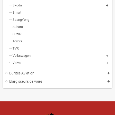
Skoda
Smart
SsangYong
Subaru
Suzuki
Toyota
TVR
Volkswagen
Volvo
Durites Aviation
Elargisseurs de voies