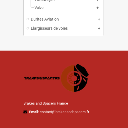
Volvo
Durites Aviation
Elargisseurs de voies
Brakes and Spacers France
Email
: contact@brakesandspacers.fr