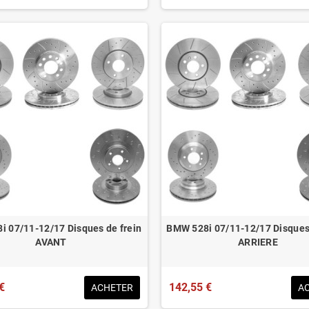
 07/11-12/17 Disques de frein
BMW 528i 07/11-12/17 Disques
AVANT
ARRIERE
€
142,55 €
ACHETER
A