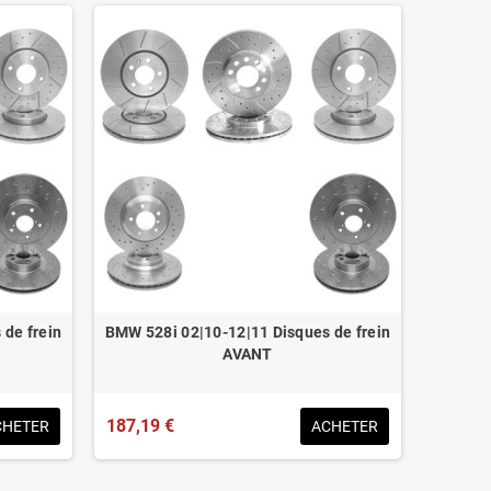
de frein
BMW 528i 02|10-12|11 Disques de frein
AVANT
187,19 €
CHETER
ACHETER