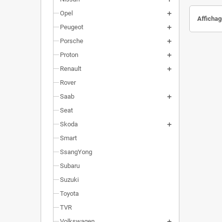
Opel
Affichag
Peugeot
Porsche
Proton
Renault
Rover
Saab
Seat
Skoda
Smart
SsangYong
Subaru
Suzuki
Toyota
TVR
Volkswagen