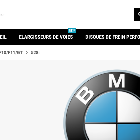
se
NEW
EIL
ELARGISSEURS DE VOIES
DISQUES DE FREIN PER
 F10/F11/GT
chevron_right
528i