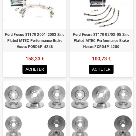
Homologué pour le contrôle technique
Ford Focus ST170 2001-2003 Zinc
Ford Focus ST170 02/03-05 Zinc
Plated MTEC Performance Brake
Plated MTEC Performance Brake
Hoses FORD6P-4248
Hoses FORD4P-4250
158,33 €
100,73 €
ACHETER
ACHETER