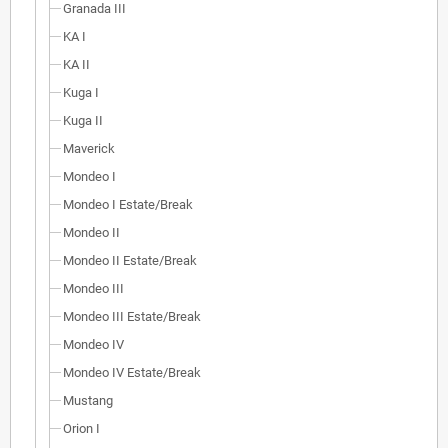
Granada III
KA I
KA II
Kuga I
Kuga II
Maverick
Mondeo I
Mondeo I Estate/Break
Mondeo II
Mondeo II Estate/Break
Mondeo III
Mondeo III Estate/Break
Mondeo IV
Mondeo IV Estate/Break
Mustang
Orion I