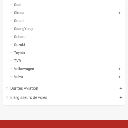
Seat
Skoda
Smart
SsangYong
Subaru
Suzuki
Toyota
TVR
Volkswagen
Volvo
Durites Aviation
Elargisseurs de voies