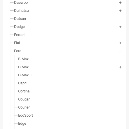
Daewoo
Daihatsu
Datsun
Dodge
Ferrari
Fiat
Ford
B-Max
C-Max I
C-Max II
Capri
Cortina
Cougar
Courier
EcoSport
Edge