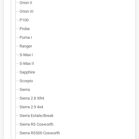
Orion II
Orion III
P100
Probe
Puma I
Ranger
S-Max I
S-Max II
Sapphire
Scorpio
Sierra
Sierra 2.8 XR4
Sierra 2.9 4x4
Sierra Estate/Break
Sierra RS Cosworth
Sierra RS500 Cosworth