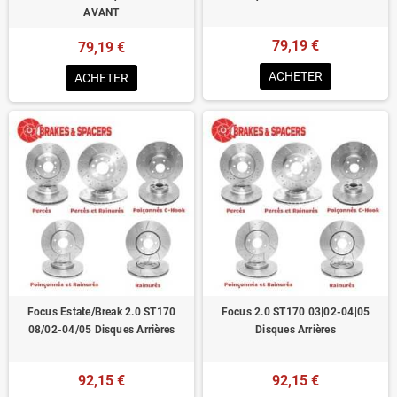
AVANT
79,19 €
79,19 €
ACHETER
ACHETER
Focus Estate/Break 2.0 ST170
Focus 2.0 ST170 03|02-04|05
08/02-04/05 Disques Arrières
Disques Arrières
92,15 €
92,15 €