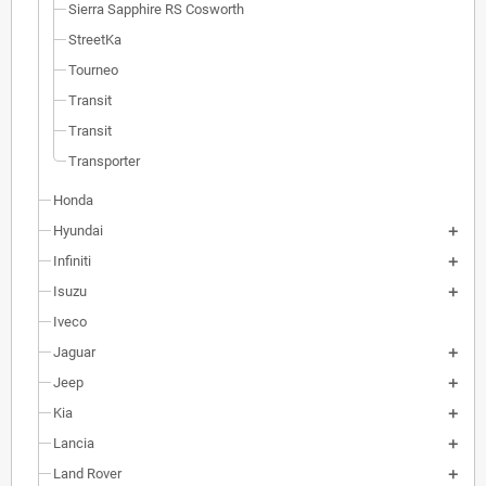
Sierra Sapphire RS Cosworth
StreetKa
Tourneo
Transit
Transit
Transporter
Honda
Hyundai
Infiniti
Isuzu
Iveco
Jaguar
Jeep
Kia
Lancia
Land Rover