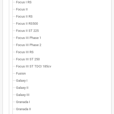
Focus I RS
Focus II
Focus II RS
Focus II RS500
Focus II ST 225
Focus III Phase 1
Focus III Phase 2
Focus III RS
Focus III ST 250
Focus III ST TDCI 185cv
Fusion
Galaxy I
Galaxy II
Galaxy III
Granada I
Granada II