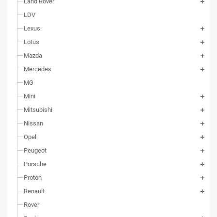
Land Rover
LDV
Lexus
Lotus
Mazda
Mercedes
MG
Mini
Mitsubishi
Nissan
Opel
Peugeot
Porsche
Proton
Renault
Rover