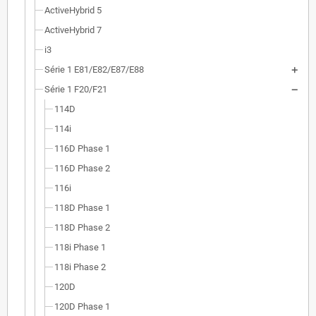
ActiveHybrid 5
ActiveHybrid 7
i3
Série 1 E81/E82/E87/E88
Série 1 F20/F21
114D
114i
116D Phase 1
116D Phase 2
116i
118D Phase 1
118D Phase 2
118i Phase 1
118i Phase 2
120D
120D Phase 1