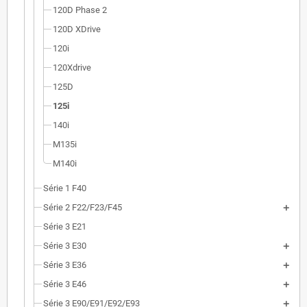
120D Phase 2
120D XDrive
120i
120Xdrive
125D
125i
140i
M135i
M140i
Série 1 F40
Série 2 F22/F23/F45
Série 3 E21
Série 3 E30
Série 3 E36
Série 3 E46
Série 3 E90/E91/E92/E93