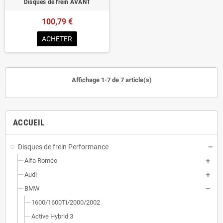
Disques de frein AVANT
100,79 €
ACHETER
Affichage 1-7 de 7 article(s)
ACCUEIL
Disques de frein Performance
Alfa Roméo
Audi
BMW
1600/1600Ti/2000/2002
Active Hybrid 3