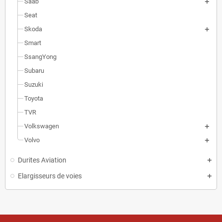
Saab
Seat
Skoda
Smart
SsangYong
Subaru
Suzuki
Toyota
TVR
Volkswagen
Volvo
Durites Aviation
Elargisseurs de voies