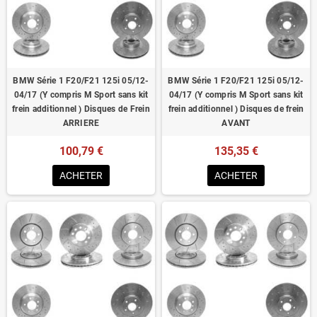
Homologué pour le contrôle technique
BMW Série 1 F20/F21 125i 05/12-
BMW Série 1 F20/F21 125i 05/12-
04/17 (Y compris M Sport sans kit
04/17 (Y compris M Sport sans kit
frein additionnel ) Disques de Frein
frein additionnel ) Disques de frein
ARRIERE
AVANT
100,79 €
135,35 €
ACHETER
ACHETER