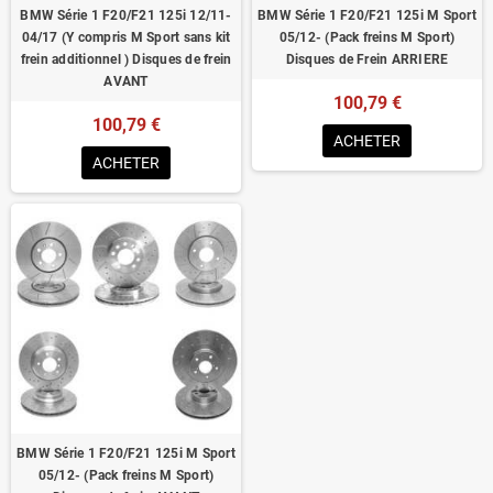
BMW Série 1 F20/F21 125i 12/11-
BMW Série 1 F20/F21 125i M Sport
04/17 (Y compris M Sport sans kit
05/12- (Pack freins M Sport)
frein additionnel ) Disques de frein
Disques de Frein ARRIERE
AVANT
100,79 €
100,79 €
ACHETER
ACHETER
BMW Série 1 F20/F21 125i M Sport
05/12- (Pack freins M Sport)