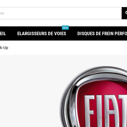
se
NEW
EIL
ELARGISSEURS DE VOIES
DISQUES DE FREIN PER
ck-Up