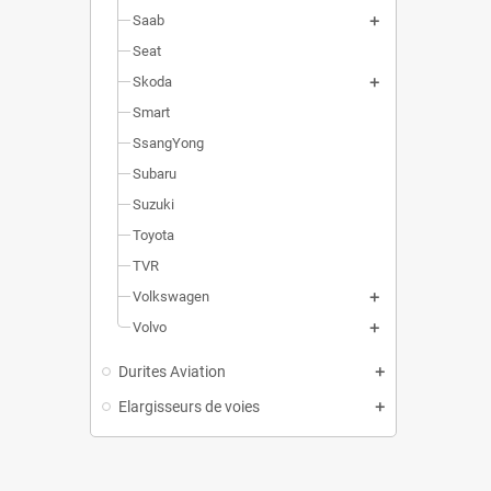
Saab
Seat
Skoda
Smart
SsangYong
Subaru
Suzuki
Toyota
TVR
Volkswagen
Volvo
Durites Aviation
Elargisseurs de voies