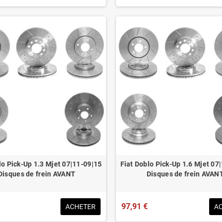
lo Pick-Up 1.3 Mjet 07|11-09|15
Fiat Doblo Pick-Up 1.6 Mjet 07
Disques de frein AVANT
Disques de frein AVAN
97,91 €
ACHETER
A