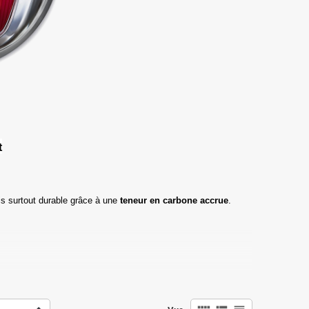
t
s surtout durable grâce à une
teneur en carbone accrue
.