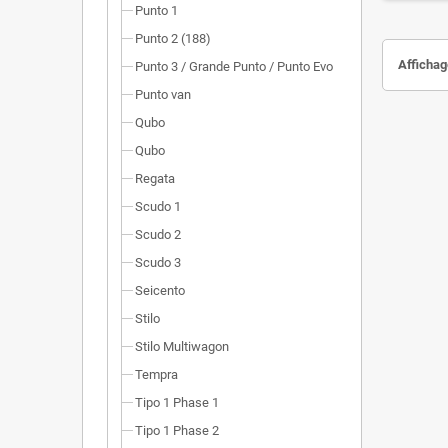
Punto 1
Punto 2 (188)
Affichage
Punto 3 / Grande Punto / Punto Evo
Punto van
Qubo
Qubo
Regata
Scudo 1
Scudo 2
Scudo 3
Seicento
Stilo
Stilo Multiwagon
Tempra
Tipo 1 Phase 1
Tipo 1 Phase 2