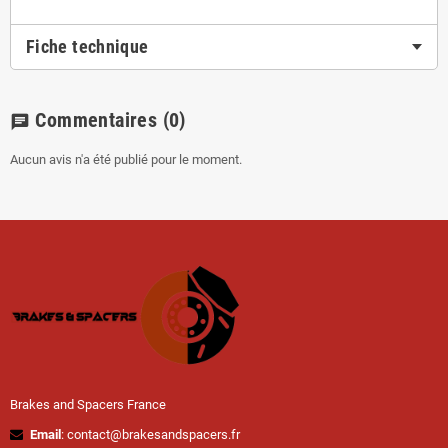
Fiche technique
Commentaires
(0)
chat
Aucun avis n'a été publié pour le moment.
Brakes and Spacers France
Email
: contact@brakesandspacers.fr