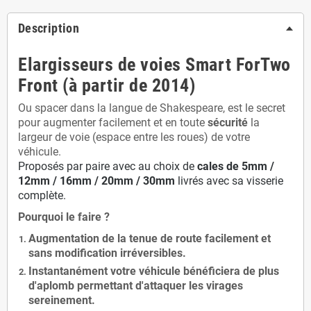
Description
Elargisseurs de voies Smart ForTwo
Front (à partir de 2014)
Ou spacer dans la langue de Shakespeare, est le secret
pour augmenter facilement et en toute
sécurité
la
largeur de voie (espace entre les roues) de votre
véhicule.
Proposés par paire avec au choix de
cales de
5
mm /
12mm / 16mm / 20mm / 30mm
livrés avec sa visserie
complète.
Pourquoi le faire ?
Augmentation de la
tenue de route
facilement et
sans modification
irréversibles.
Instantanément votre véhicule bénéficiera de
plus
d'aplomb
permettant d'attaquer les virages
sereinement.