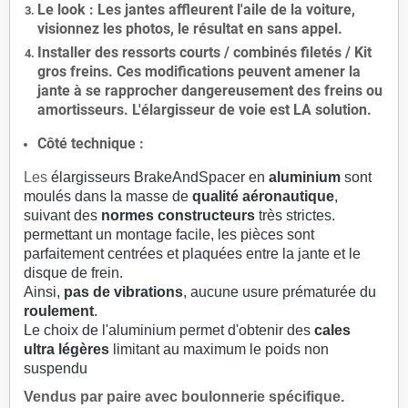
Le
look
: Les jantes affleurent l'aile de la voiture,
visionnez les photos, le résultat en sans appel.
Installer des
ressorts courts / combinés filetés / Kit
gros freins. Ces modifications peuvent amener la
jante à se rapprocher dangereusement des freins ou
amortisseurs. L'élargisseur de voie est
LA solution
.
Côté technique :
Les
élargisseurs BrakeAndSpacer en
aluminium
sont
moulés dans la masse de
qualité aéronautique
,
suivant des
normes constructeurs
très strictes.
permettant un montage facile, les pièces sont
parfaitement centrées et plaquées entre la jante et le
disque de frein.
Ainsi,
pas de vibrations
, aucune usure prématurée du
roulement
.
Le choix de l'aluminium permet d'obtenir des
cales
ultra légères
limitant au maximum le poids non
suspendu
Vendus par paire avec boulonnerie spécifique.