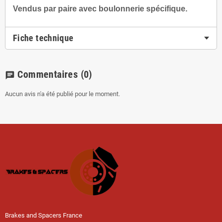
Vendus par paire avec boulonnerie spécifique.
Fiche technique
Commentaires
(0)
chat
Aucun avis n'a été publié pour le moment.
Brakes and Spacers France