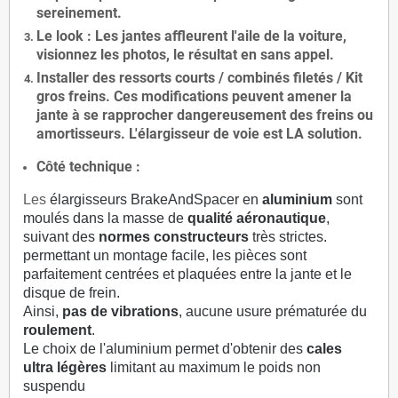
sereinement.
Le
look
: Les jantes affleurent l'aile de la voiture,
visionnez les photos, le résultat en sans appel.
Installer des
ressorts courts / combinés filetés / Kit
gros freins. Ces modifications peuvent amener la
jante à se rapprocher dangereusement des freins ou
amortisseurs. L'élargisseur de voie est
LA solution
.
Côté technique :
Les
élargisseurs BrakeAndSpacer en
aluminium
sont
moulés dans la masse de
qualité aéronautique
,
suivant des
normes constructeurs
très strictes.
permettant un montage facile, les pièces sont
parfaitement centrées et plaquées entre la jante et le
disque de frein.
Ainsi,
pas de vibrations
, aucune usure prématurée du
roulement
.
Le choix de l'aluminium permet d'obtenir des
cales
ultra légères
limitant au maximum le poids non
suspendu