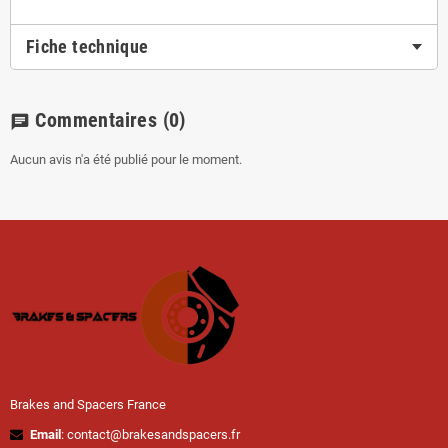
Fiche technique
Commentaires
(0)
chat
Aucun avis n'a été publié pour le moment.
Brakes and Spacers France
Email
: contact@brakesandspacers.fr