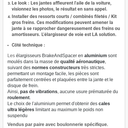
Le
look
: Les jantes affleurent l'aile de la voiture,
visionnez les photos, le résultat en sans appel.
Installer des
ressorts courts / combinés filetés / Kit
gros freins. Ces modifications peuvent amener la
jante à se rapprocher dangereusement des freins ou
amortisseurs. L'élargisseur de voie est
LA solution
.
Côté technique :
Les
élargisseurs BrakeAndSpacer en
aluminium
sont
moulés dans la masse de
qualité aéronautique
,
suivant des
normes constructeurs
très strictes.
permettant un montage facile, les pièces sont
parfaitement centrées et plaquées entre la jante et le
disque de frein.
Ainsi,
pas de vibrations
, aucune usure prématurée du
roulement
.
Le choix de l'aluminium permet d'obtenir des
cales
ultra légères
limitant au maximum le poids non
suspendu
Vendus par paire avec boulonnerie spécifique.