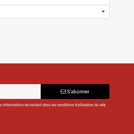
S’abonner
informations de contact dans les conditions d'utilisation du site.