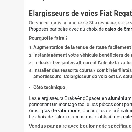
Elargisseurs de voies Fiat Rega
Ou spacer dans la langue de Shakespeare, est le 
Proposés par paire avec au choix de
cales de
5
mm
Pourquoi le faire ?
Augmentation de la
tenue de route
facilement
Instantanément votre véhicule bénéficiera de
Le
look
: Les jantes affleurent l'aile de la voit
Installer des
ressorts courts / combinés fileté
amortisseurs. L'élargisseur de voie est
LA solu
Côté technique :
Les
élargisseurs BrakeAndSpacer en
aluminium
permettant un montage facile, les pièces sont parf
Ainsi,
pas de vibrations
, aucune usure prématu
Le choix de l'aluminium permet d'obtenir des
cale
Vendus par paire avec boulonnerie spécifique