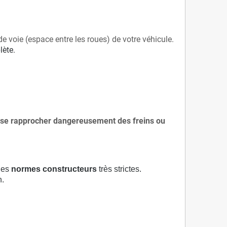
de voie (espace entre les roues) de votre véhicule.
lète.
 à se rapprocher dangereusement des freins ou
 des
normes constructeurs
très strictes.
n.