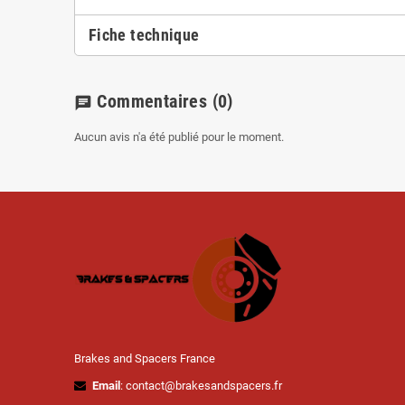
Fiche technique
Commentaires
(0)
chat
Aucun avis n'a été publié pour le moment.
Brakes and Spacers France
Email
: contact@brakesandspacers.fr